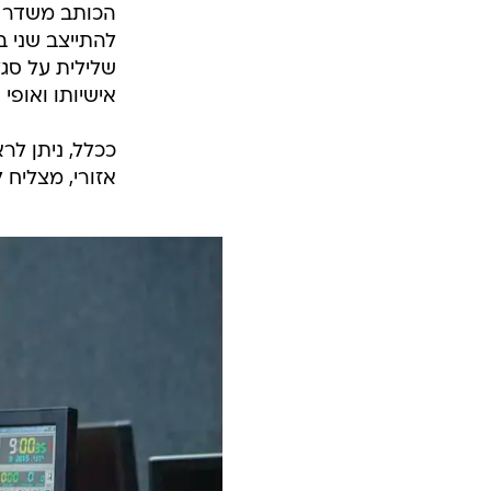
הכותב משדר ע
להתייצב שני 
שלילית על סגל
אישיותו ואופי
אזורי, מצליח 