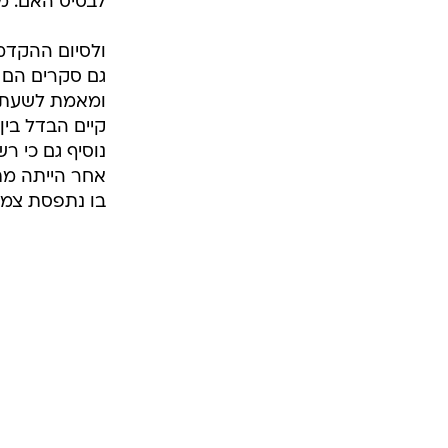
לבסיס האם: מי
ולסיום ההקדמה
גם סקרים הם 
ומאמת לשעתה. 
קיים הבדל בין
אחר הייתה מת
בו נתפסת צמרת