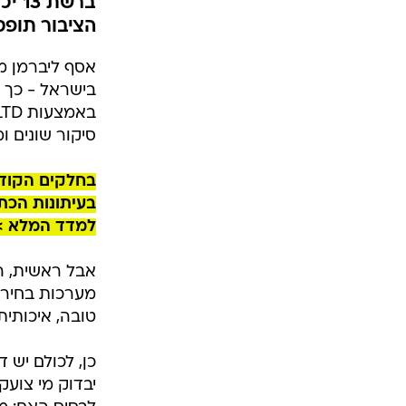
הציבור תופס
בישראל - כך ל
סיקור שונים ו
בחלקים הקודמ
בעיתונות הכתו
למדד המלא >
מערכות בחירות
טובה, איכותית
כן, לכולם יש 
יבדוק מי צועק 