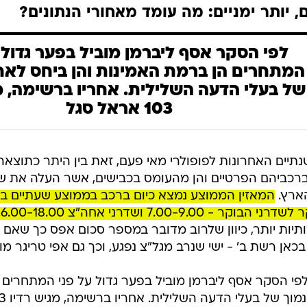
, יותר ימניים: מה עומד מאחורי הנתונים?
לפי הסקר אסף ליברמן מוביל בפער גדול 
המתחרים הן ברמת האמינות והן ביחס לאחו
של בעלי הדעה השלילית. אחריו ברשימה, מ
103 אראל סגל
נתיים האחרונות לפופולרי מאי פעם, זאת בין היתר כתוצ
ברכביהם הפרטיים והן מהעומס בכבישים, אשר העלה את ש
המאזין הממוצע נמצא כיום ברכב בממוצע שעתיים בי
- 7.00-9.00 ושדרני אחה"צ 16.00-18.00.
תיות יותר, כיוון שלרוב מדובר במספר סכום אפס כך שאם 
בכאן רשת ב' - ישי שנרב מגל"צ נפגע, וכך גם אפי טריגר מול
פי הסקר אסף ליברמן מוביל בפער גדול על פני המתחרים 