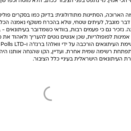
 הכי אמין. מי נתפס בפני הציבור ככתב הלא מוטה וכפרשן ה
 הארוכה, הסתייגות מתודולוגית: בדיוק כמו בסקרים פוליטי
דבר מוגבל, לעיתים שטחי, שלא בהכרח משקף נאמנה הכל -
נזכיר גם כי פעמים רבות, בוודאי כשמדובר בעיתונאים - 
 אמינות לפופולריות, שכן אנשים נוטים להעריך ולאהוד את 
פתחת רשימה שמית אחרת. ועדיין, הקו שהנחה אותנו היה נ
 העיתונאים הישראלית בעיניי כלל הציבור.