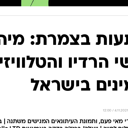
ות בצמרת: מיה
י הרדיו והטלוויזי
נים בישראל
י מאי פעם, ותמונת העיתונאים המגישים משתנה | בט