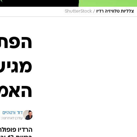
/
צלליות טלוויזיה רדיו
ShutterStock
הפתע
מגיש
האמי
דוד ורטהיים
עודכן לאחרונה: 4.11.2021 / 12:00
הרדיו פופולר