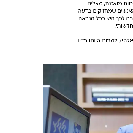
ות מואזנת, מצליח
האנשים שמחזיקים בדעה
יבה לכך היא ככל הנראה
חדשותי.
זיקה בוואלה!), למרות היותו רדיו