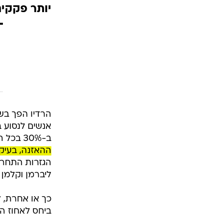
יותר פקקים
הרדיו הפך בש
אנשים לנסוע 
ב-30% בכל הארץ.
ההאזנה, בעיקר לשדרני הבוקר 
הגזרות התחרו
ליברמן וקלמן 
כך או אחרת, ל