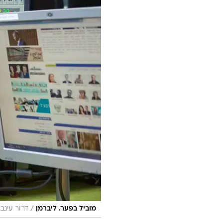
/
מוביל בפער. ליברמן
דרור עינב