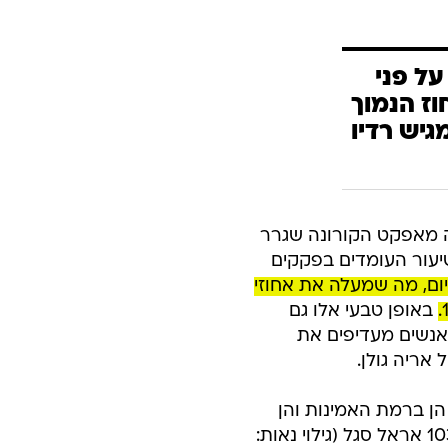
על פני
ז הנמוך
גיש רדיו
אה מאפקט הקורונה שגרר
יעור העומדים בפקקים
ום, מה שמעלה את אחוזי
באופן טבעי אלו גם
אנשים מעדיפים את
 אריה גולן.
הן ברמת האמינות והן
ביחס לאחוז הנמוך של בעלי הדעה השלילית. אחריו ברשימה, מגיש רדיו 103 אראל סגל (גילוי נאות: