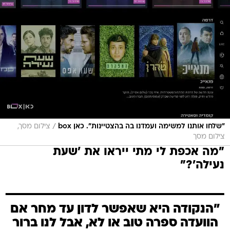
/
"שלחו אותנו למשימה ועמדנו בה בהצטיינות". כאן box
צילום מסך,
צילום מסך
"מה אכפת לי מתי ייראו את 'שעת
נעילה'?"
"הנקודה היא שאפשר לדון עד מחר אם
הוועדה ספרה טוב או לא, אבל לנו ברור