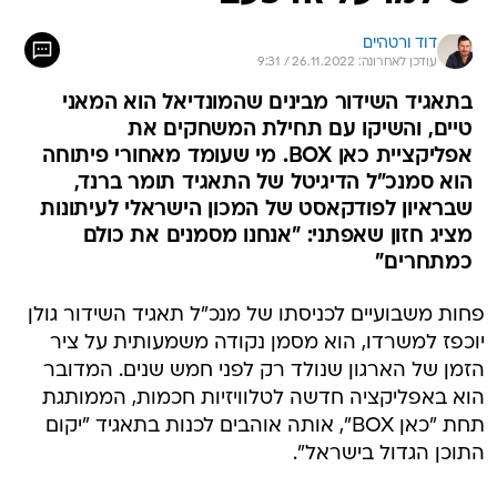
דוד ורטהיים
עודכן לאחרונה: 26.11.2022 / 9:31
בתאגיד השידור מבינים שהמונדיאל הוא המאני
טיים, והשיקו עם תחילת המשחקים את
אפליקציית כאן BOX. מי שעומד מאחורי פיתוחה
הוא סמנכ"ל הדיגיטל של התאגיד תומר ברנד,
שבראיון לפודקאסט של המכון הישראלי לעיתונות
מציג חזון שאפתני: "אנחנו מסמנים את כולם
כמתחרים"
פחות משבועיים לכניסתו של מנכ"ל תאגיד השידור גולן
יוכפז למשרדו, הוא מסמן נקודה משמעותית על ציר
הזמן של הארגון שנולד רק לפני חמש שנים. המדובר
הוא באפליקציה חדשה לטלוויזיות חכמות, הממותגת
תחת "כאן BOX", אותה אוהבים לכנות בתאגיד "יקום
התוכן הגדול בישראל".