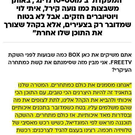
'המפקדת' ב'מוסט-טרנדינג', באותן
משבצות כמו נועה קירל, איתי לוי
ויוטיוברים חזקים. אבל לא בטוח
שמדובר רק בצעירים, אלא בקהל שצורך
את התוכן שלו אחרת"
אתם משיקים את כאן BOX כמה שבועות לפני השקת
FREETV. אני מבין מזה שסימנתם את קשת כמתחרה
העיקרי?
"אנחנו מסמנים את כולם כמתחרים. המטרה שלנו
בתאגיד זה להיות היצרנים הכי טובים, עם התוכן הכי
איכותי ולהביא את הקהל אלינו, לתת לצופים את מה
שהם משלמים עליו. בטח כשמדובר בתכנים איכותיים
ובסדרות מאד איכותיות. אז כולם מתחרים. ההשקה
תוכננה מראש לפי המונדיאל, כשיש רכש מאסיבי של
טלוויזיה חכמה. רצינו בעצם להגיד לצרכנים: רכשת