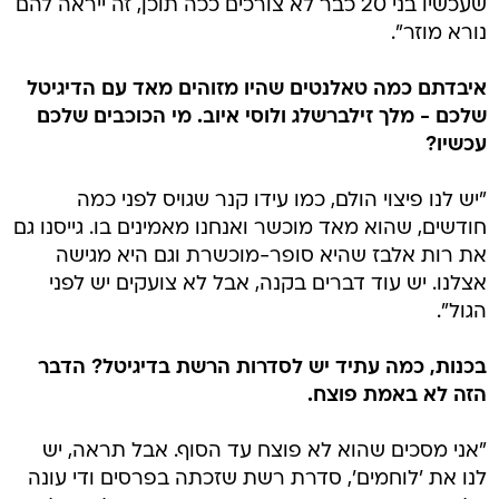
שעכשיו בני 20 כבר לא צורכים ככה תוכן, זה ייראה להם
נורא מוזר".
איבדתם כמה טאלנטים שהיו מזוהים מאד עם הדיגיטל
שלכם - מלך זילברשלג ולוסי איוב. מי הכוכבים שלכם
עכשיו?
"יש לנו פיצוי הולם, כמו עידו קנר שגויס לפני כמה
חודשים, שהוא מאד מוכשר ואנחנו מאמינים בו. גייסנו גם
את רות אלבז שהיא סופר-מוכשרת וגם היא מגישה
אצלנו. יש עוד דברים בקנה, אבל לא צועקים יש לפני
הגול".
בכנות, כמה עתיד יש לסדרות הרשת בדיגיטל? הדבר
הזה לא באמת פוצח.
"אני מסכים שהוא לא פוצח עד הסוף. אבל תראה, יש
לנו את 'לוחמים', סדרת רשת שזכתה בפרסים ודי עונה