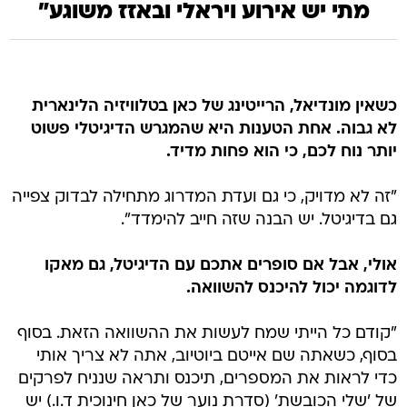
מתי יש אירוע ויראלי ובאזז משוגע"
כשאין מונדיאל, הרייטינג של כאן בטלוויזיה הלינארית
לא גבוה. אחת הטענות היא שהמגרש הדיגיטלי פשוט
יותר נוח לכם, כי הוא פחות מדיד.
"זה לא מדויק, כי גם ועדת המדרוג מתחילה לבדוק צפייה
גם בדיגיטל. יש הבנה שזה חייב להימדד".
אולי, אבל אם סופרים אתכם עם הדיגיטל, גם מאקו
לדוגמה יכול להיכנס להשוואה.
"קודם כל הייתי שמח לעשות את ההשוואה הזאת. בסוף
בסוף, כשאתה שם אייטם ביוטיוב, אתה לא צריך אותי
כדי לראות את המספרים, תיכנס ותראה שנניח לפרקים
של 'שלי הכובשת' (סדרת נוער של כאן חינוכית ד.ו.) יש