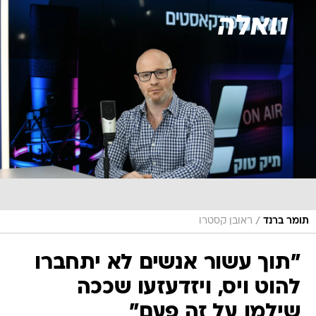
/
תומר ברנד
ראובן קסטרו
"תוך עשור אנשים לא יתחברו
להוט ויס, ויזדעזעו שככה
שילמו על זה פעם"