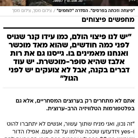
/
"פיצחה וזכתה בפרסים". הסדרה "לוחמים"
צילום מסך, צילום מסך
מחפשים פיצוחים
"יש לנו פיצוי הולם, כמו עידו קנר שגויס
לפני כמה חודשים, שהוא מאד מוכשר
ואנחנו מאמינים בו. גייסנו גם את רות
אלבז שהיא סופר-מוכשרת. יש עוד
דברים בקנה, אבל לא צועקים יש לפני
הגול"
אתם לא מתחרים רק בערוצים המסחריים, אלא גם
בפלטפורמות הטלוויזיה הרב-ערוצית.
"זה נכון, ואני מניח שתוך עשור, אנשים לא יתחברו להוט
ו-yes ויזדעזעו שככה שילמו על זה פעם. אפילו הדור