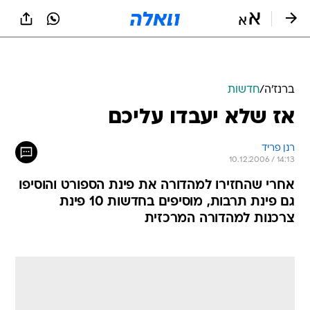
ברנז'ה
/
חדשות
אז שלא יעבדו עליכם
רנן פריד
10.12.2006 / 14:13
אחרי שהחזירו למהדורה את פינת הספורט והוסיפו
גם פינת תרבות, מוסיפים בחדשות 10 פינת
צרכנות למהדורה המרכזית