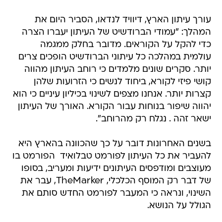
עורך עיתון הארץ, דיוויד לנדאו, הסביר היום את
המהלך: "עמודי הברודשיט של העיתון יעברו הצרה
כדי להקל על הקוראים. מדובר בחלק ממגמה
עולמית במהלכה כל עיתוני הברודשיט הופכים צרים
יותר. סקרים שונים מלמדים כי רוחב העיתון מהווה
קושי פיזי לקורא, ביחוד לנשים כי הזרועות שלהן
קצרות יותר. אנחנו מצפים לשינוי בכיליון עיניים כי הוא
יהווה שיפור בנוחות עבור הקורא. האורך של העיתון
ישאר זהה . נגלח רק מהרוחב".
בשנים האחרונות דובר על כך שהכוונה בהארץ היא
להעביר את כל העיתון לפורמט טבלואיד  הפורמט בו
מעוצבים ומודפסים העיתונים ידיעות ומעריב, בסופו
של דבר רק המוסף הכלכלי, TheMarker, עבר את
השינוי, ונראה כי המעבר לפורמט החדש סותם את
הגולל על הנושא.