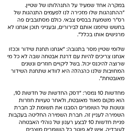
במקרה אחד שמעיד על התנהלותו של שטיין.
"ההתנהגות שלו מזכירה לנו לפעמים התנהגות של
רס"ר משמעת בבסיס צבאי. כולם מסתובבים פה
בחשש שיזמנו אותם לבירורים, ובענייני תוכן אנחנו לא
מרגישים אותו בכלל".
שלומי שטיין מסר בתגובה: "אנחנו תחנת שידור וככזו
אנחנו צריכים להיות עם דרגת אבטחה שבה לא כל מי
שרוצה להיכנס יכול. בשל ליקויים חוזרים ונשנים
המחויבות שלנו כהנהלה היא לוודא שתחנת השידור
מאובטחת".
מחדשות 10 נמסר: "דסק החדשות של חדשות 10,
הוא מקום מאוד מאובטח, ולאחר טעויות חוזרות
ונשנות של השומרים הסבנו את תשומת לב חברת
השמירה לעניין זה. חברת השמירה החליטה בעקבות
פניית חדשות 10 לבצע רענון של נוהלי האבטחה
לעובדיה. איש לא פוטר כל השומרים מוצבים