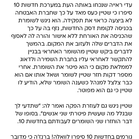
עדי ראייה שנכחו באותה העת במערכת חדשות 10
סיפרו כי שטיין כעס מאד על כך שחברת האבטחה
לא ביצעה כראוי את תפקידה. הוא ניגש לשומרת
בכניסה לקומת דסק החדשות, נזף בה על כך
שהכניסה את האורחת ללא אישור והורה לה לאסוף
את הדברים שלה ולעזוב את המקום. בהמשך
לדברים ביקש שטיין מהשומר האחראי בבניין
להתקשר לאחראי עליו בחברת השמירה ולדאוג
לממלאת מקום כי הוא פיטר את השומרת. אחרי
מספר דקות חזר שטיין לשומר ושאל אותו אם הוא
כבר צלצל למנהל כשענה השומר שלא, הודיע לו
שטיין כי גם הוא מפוטר.
שטיין ניגש גם לעוזרת הפקה ואמר לה: "שתדעי לך
שבגלל מה שעשית פיטרתי שני אנשים". בסופו של
דבר הוחזרו שני השומרים לעבודתם בחדשות 10.
גורמים בחדשות 10 סיפרו לוואלה! ברנז'ה כי מדובר