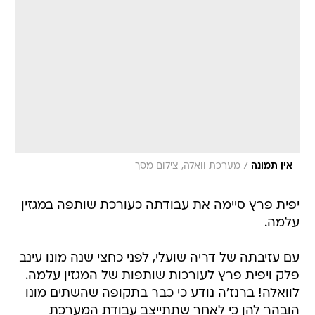
/
אין תמונה
מערכת וואלה, צילום מסך
יפית פרץ סיימה את עבודתה כעורכת שותפה במגזין
עלמה.
עם עזיבתה של דריה שועלי, לפני כחצי שנה מונו עינב
פלק ויפית פרץ לעורכות שותפות של המגזין עלמה.
לוואלה! ברנז'ה נודע כי כבר בתקופה שהשתים מונו
הובהר להן כי לאחר שתתייצב עבודת המערכת