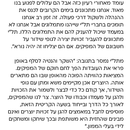
עומד מאחורי רעיון כזה אבל הם עלולים לפגוע בנו
מאוד. אנחנו מתכוננים בימים הקרובים לכנס את
ההנהלה ולשקול דרכי פעולה. זה זמן רב אנחנו
תומכים בחברי תל"י שייהנו מתמלוגים אבל אנחנו לא
במעמד שיכול להעניק להם את התמלוגים הללו. תל"י
מתכוונים להעביר זכויות יצירה לגופי שידור על
חשבונם של המפיקים. אם הם יצליחו זה יהיה נורא".
מתל"י נמסר בתגובה: "השקר והנטיה לסלף באופן
פראי את העובדות הפך לחם חוקם של המפיקים.
המציאות כהוויתה הפוכה מהאופן שבו הם מתארים
אותה. היוצרים אכן מקיימים משא ומתן עם גופי
השידור, אך קודם כל כדי לבצר ולשמור את הזכויות
ולהגן על מעמדו וכבודו של היוצר. צר לנו שהמפיקים,
לאורך כל הדרך ובייחוד בשעה הקריטית הזאת,
מוסיפים לחבל במאמצים להגן על זכויות יוצרים ואינם
מבינים שהחזית היא משותפת ובכך שיחקו ומשחקים
לידי בעלי הממון."