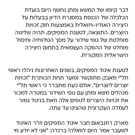
דבר קיומו של המשא ומתן נחשף היום בועדת
הכלכלה של הכנסת במסגרת הדיון בבעלות על
היצירה האודיו-ויזואלית באמצעות חוק זכויות
היוצרים. התוצאה, לטענת המפיקים, תהיה שליטה
מוחלטת של גופי שידור על מסך הטלוויזיה וחיסול
מוחלט של ההפקה העצמאית בתחום היצירה
הישראלית המקורית.
לטענת איגוד המפיקים, בשנים האחרונות ניהלו ראשי
תל"י מאבק מתוקשר וסוער תחת הכותרת "זכויות
יוצרים ליוצרים", אולם כעת מתברר כי ראשי תל"י
מנהלים משא ומתן עם גופי השידור במטרה למכור
את זכויות היוצרים לגופים אלה וזאת בניגוד גמור
לעמדה העקרונית שהציגו עד עתה.
מארק רוזנבאום חבר איגוד המפיקים ויו"ר האיגוד
לשעבר אמר היום לוואלה! ברנז'ה: "אני לא יודע מי