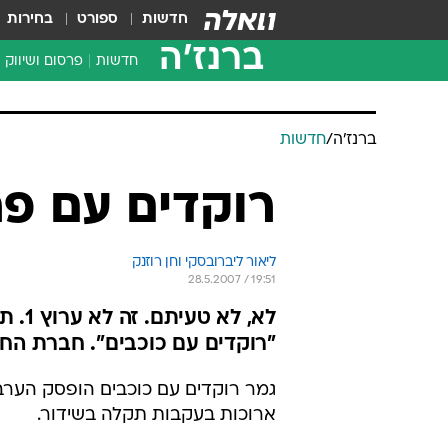
חדשות
ספורט
בחירות
ברנז'ה
חדשות
פרסום ושיווק
ברנז'ה
/
חדשות
רוקדים עם פ
ליאור ליברובסקי וחן רוזנק
28.5.2007 / 19:51
לא, 
"רוקדים עם כוכבים". חברת הח
גמר רוקדים עם כוכבים הופסק הערב
ארוכות בעקבות תקלה בשידור.