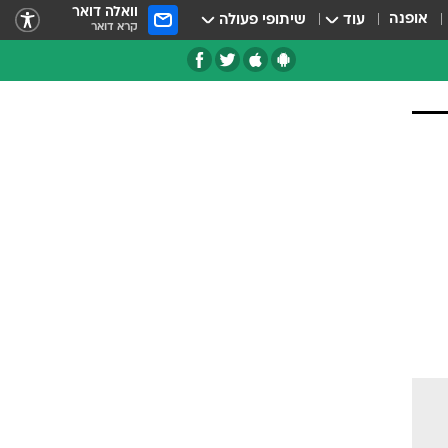
וואלה דואר
אופנה
עוד
שיתופי פעולה
קרא דואר