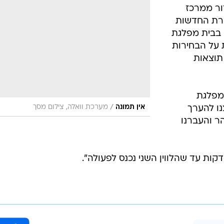
ור ממרכז
ברת החדשות
רוזן בבית מפלגת
על הבחירות
תוצאות
מפלגת
/
אין תמונה
מערכת וואלה, צילום מסך
נו להערך
ר והעברנו
קות עד שהלווין השני נכנס לפעולה".