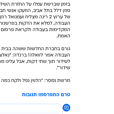
בזמן שברשת עמלו על החזרת השיד
סוזן דלל בתל אביב, הוזעקו אנשי ח
של ערוץ 2 רינה מצליח ועמנואל 
העבודה, למלא את הדקות בפרשנות 
המקדימות בעבודה ולקראת פרסום 
האמת.
גורם בחברת החדשות ששהה בבית 
העבודה אמר לוואלה! ברנז'ה: "נאלצ
לשידור תוך שתי דקות, אבל עלינו מה
שידור".
מרשת נמסר: "הלווין נפל ולקח כמה ד
טרם התפרסמו תגובות