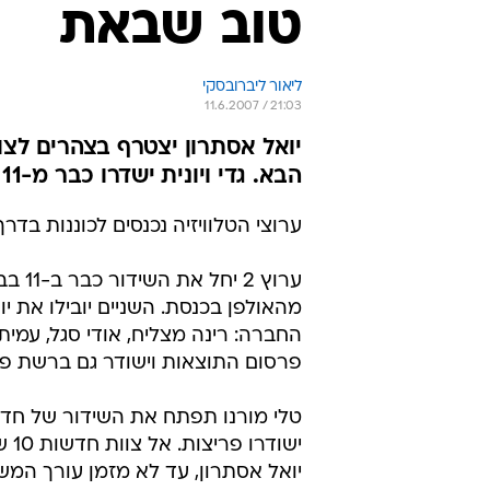
טוב שבאת
ליאור ליברובסקי
11.6.2007 / 21:03
הבא. גדי ויונית ישדרו כבר מ-11 בבוקר
ערוצי הטלוויזיה נכנסים לכוננות בד
ערוץ 
מהאולפן בכנסת. השניים יובילו את 
החברה: רינה מצליח, אודי סגל, עמית
פרסום התוצאות וישודר גם ברשת פל
ישו
יואל אסתרון, עד לא מזמן עורך המשנ