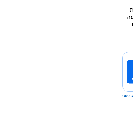
ית
מה
.
שימוש