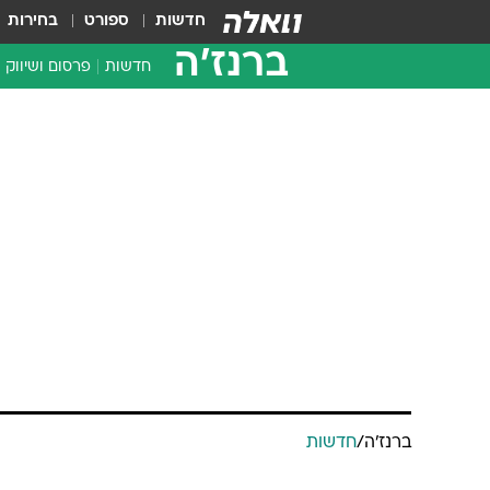
חדשות
ספורט
בחירות
ברנז'ה
חדשות
פרסום ושיווק
ברנז'ה
/
חדשות