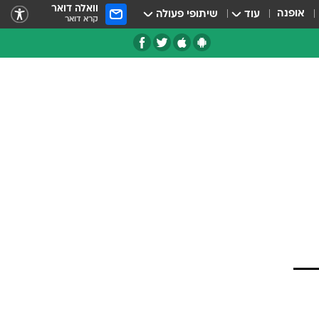
וואלה דואר
אופנה
עוד
שיתופי פעולה
קרא דואר