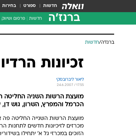
חדשות
ספורט
בחירות
ברנז'ה
חדשות
פרסום ושיווק
ברנז'ה
/
חדשות
זכיונות הרדיו
ליאור ליברובסקי
24.6.2007 / 17:55
מועצת הרשות השניה החליטה היו
הכרמל והמפרץ, השרון, גוש דן, י
מועצת הרשות השנייה החליטה פה א
מכרזים לזיכיונות חדשים לתחנות הרדי
הזוכים במכרזי גל א' יתחילו בשידורי