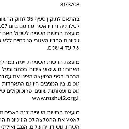
31/3/08
בהתאם לתיקון סעיף 35 לח
מועצת הרשות השנייה לשקול האם ל
זיכיונות הרדיו האזורי הנוכחיים ללא
של עד 4 שנים.
מועצת הרשות השנייה קיימה במהלך
האחרונים שימוע ציבורי בכתב ובעל 
גופים. בין המגיבים היו גם התאחדות 
גופים ועמותות שונים. פרוטוקולים 
www.rashut2.org.il
מועצת הרשות השנייה דנה באריכות בע
לאמץ את ההמלצה לפיה זיכיונות הרדי
השרון, גוש דן, ירושלים, הנגב ואילת)