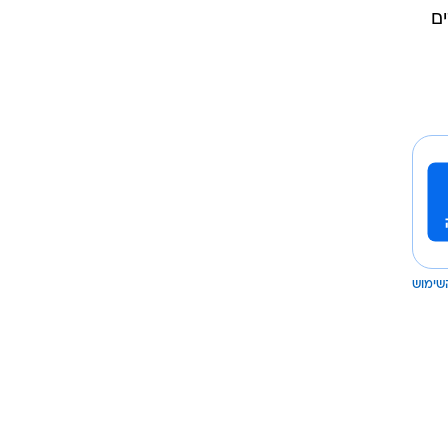
ם
שימוש