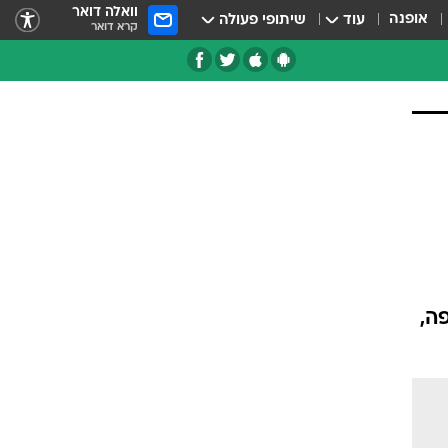
וואלה דואר
אופנה
עוד
שיתופי פעולה
קרא דואר
ה,