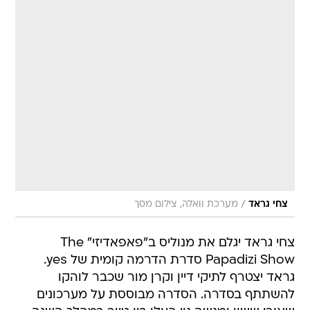
/
צחי גראד
מערכת וואלה, צילום מסך
צחי גראד יגלם את מנוליס ב"פאפאדיזי" The
Papadizi Show סדרת הדרמה קומית של yes.
גראד יצטרף לתיקי דיין וקרן מור שכבר לוהקו
להשתתף בסדרה. הסדרה מבוססת על מערכונים