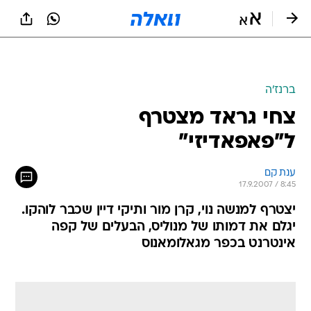
ברנז'ה
צחי גראד מצטרף
ל"פאפאדיזי"
ענת קם
17.9.2007 / 8:45
יצטרף למנשה נוי, קרן מור ותיקי דיין שכבר לוהקו.
יגלם את דמותו של מנוליס, הבעלים של קפה
אינטרנט בכפר מגאלומאנוס