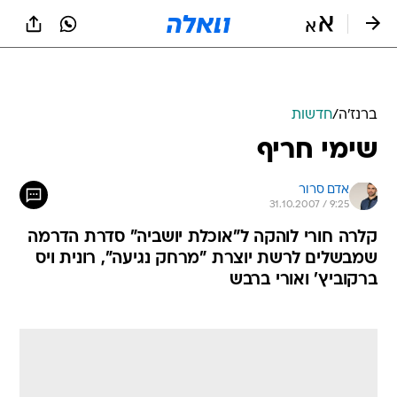
ברנז'ה
/
חדשות
שימי חריף
אדם סרור
31.10.2007 / 9:25
קלרה חורי לוהקה ל"אוכלת יושביה" סדרת הדרמה
שמבשלים לרשת יוצרת "מרחק נגיעה", רונית ויס
ברקוביץ' ואורי ברבש