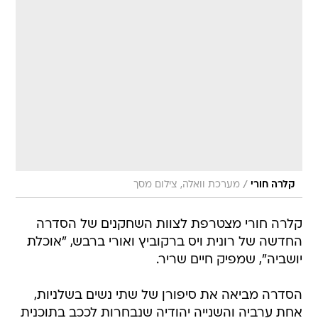
/
קלרה חורי
מערכת וואלה, צילום מסך
קלרה חורי מצטרפת לצוות השחקנים של הסדרה
החדשה של רונית ויס ברקוביץ ואורי ברבש, "אוכלת
יושביה", שמפיק חיים שריר.
הסדרה מביאה את סיפורן של שתי נשים בשלניות,
אחת ערביה והשנייה יהודיה שנבחרות לככב בתוכנית