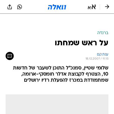
ברנז'ה
על ראש שמחתו
ענת קם
18.12.2007 / 11:15
שלומי שטיין, סמנכ"ל התוכן לשעבר של חדשות
10, הצטרף לקבוצת אדלר חומסקי-ארומה,
שמתמודדת במכרז להפעלת רדיו ירושלים