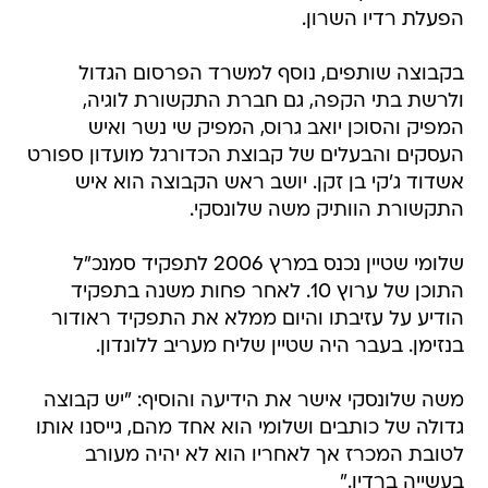
הפעלת רדיו השרון.
בקבוצה שותפים, נוסף למשרד הפרסום הגדול
ולרשת בתי הקפה, גם חברת התקשורת לוגיה,
המפיק והסוכן יואב גרוס, המפיק שי נשר ואיש
העסקים והבעלים של קבוצת הכדורגל מועדון ספורט
אשדוד ג'קי בן זקן. יושב ראש הקבוצה הוא איש
התקשורת הוותיק משה שלונסקי.
שלומי שטיין נכנס במרץ 2006 לתפקיד סמנכ"ל
התוכן של ערוץ 10. לאחר פחות משנה בתפקיד
הודיע על עזיבתו והיום ממלא את התפקיד ראודור
בנזימן. בעבר היה שטיין שליח מעריב ללונדון.
משה שלונסקי אישר את הידיעה והוסיף: "יש קבוצה
גדולה של כותבים ושלומי הוא אחד מהם, גייסנו אותו
לטובת המכרז אך לאחריו הוא לא יהיה מעורב
בעשייה ברדיו."