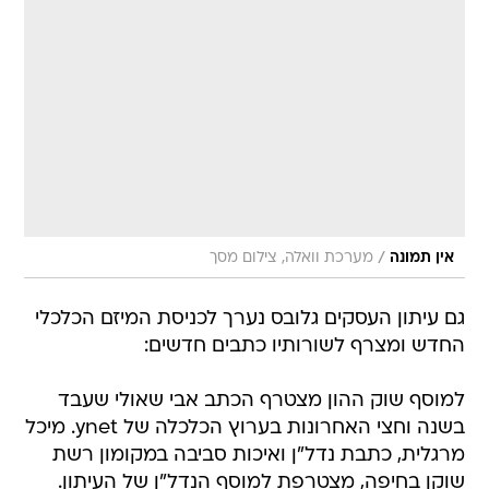
/
אין תמונה
מערכת וואלה, צילום מסך
גם עיתון העסקים גלובס נערך לכניסת המיזם הכלכלי
החדש ומצרף לשורותיו כתבים חדשים:
למוסף שוק ההון מצטרף הכתב אבי שאולי שעבד
בשנה וחצי האחרונות בערוץ הכלכלה של ynet. מיכל
מרגלית, כתבת נדל"ן ואיכות סביבה במקומון רשת
שוקן בחיפה, מצטרפת למוסף הנדל"ן של העיתון.