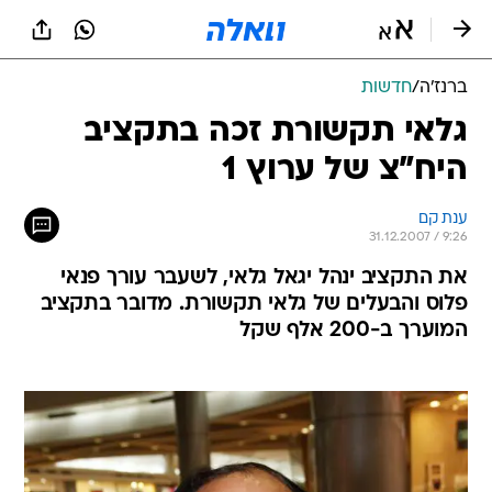
ברנז'ה
/
חדשות
גלאי תקשורת זכה בתקציב
היח"צ של ערוץ 1
ענת קם
31.12.2007 / 9:26
את התקציב ינהל יגאל גלאי, לשעבר עורך פנאי
פלוס והבעלים של גלאי תקשורת. מדובר בתקציב
המוערך ב-200 אלף שקל