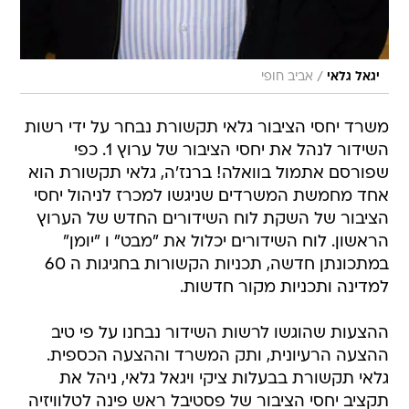
/
יגאל גלאי
אביב חופי
משרד יחסי הציבור גלאי תקשורת נבחר על ידי רשות
השידור לנהל את יחסי הציבור של ערוץ 1. כפי
שפורסם אתמול בוואלה! ברנז'ה, גלאי תקשורת הוא
אחד מחמשת המשרדים שניגשו למכרז לניהול יחסי
הציבור של השקת לוח השידורים החדש של הערוץ
הראשון. לוח השידורים יכלול את "מבט" ו "יומן"
במתכונתן חדשה, תכניות הקשורות בחגיגות ה 60
למדינה ותכניות מקור חדשות.
ההצעות שהוגשו לרשות השידור נבחנו על פי טיב
ההצעה הרעיונית, ותק המשרד וההצעה הכספית.
גלאי תקשורת בבעלות ציקי ויגאל גלאי, ניהל את
תקציב יחסי הציבור של פסטיבל ראש פינה לטלוויזיה