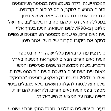
הנוכחי ישנה ירידה משמעותית במספר העיתונאים
הזרים המגיעים לסקר, ביחס לביקורים קודמים.
הדברים נאמרו במסגרת הרצאה שנשא סימן
במכללה האקדמית להנדסה בירושלים: "בביקורו של
קלינטון ב-1998, לשם השוואה, הגיעו בערך אלף
עיתונאים זרים, פי שניים ממספר העיתונאים שצפויים
לסקר את ביקורו הקרוב של בוש". אמר סימן.
סימן ציין עוד כי באופן כללי ישנה ירידה במספר
העיתונאים הזרים הבאים לסקר את הנעשה בארץ.
לדבריו, בשנה ממוצעת נרשמים כאלפיים וחמש
מאות עיתונאים זרים בלשכת העיתונות הממשלתית
ואילו ב-2007 נרשמו רק כאלף עיתונאים: "התפקיד
שלנו הוא לנסות להעלות נושאים שלא מקבלים ביטוי
מספק בפני העיתונאים הזרים, ולהראות להם זווית
ראייה שונה על המציאות הישראלית".
בעיריית ירושלים הוחלט כי מרכז התקשורת שישמש