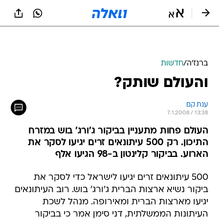
ברנז'ה
/
חדשות
והעולם שותק?
ענת קם
7.1.2008 / 13:38
העולם פחות מתעניין בביקור ג'ורג' בוש במזרח
התיכון. רק 500 עיתונאים זרים יגיעו לסקר את
הארוע. בביקור קלינטון ב-98 הגיעו אלף
500 עיתונאים זרים יגיעו לישראל כדי לסקר את
ביקור נשיא ארצות הברית ג'ורג' בוש. רוב העיתונאים
יגיעו מארצות הברית ומאירופה. מנהל לשכת
העיתונות הממשלתית, דני סימן אמר כי בביקור