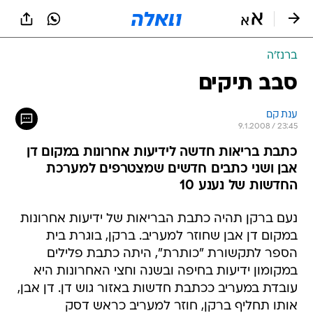
ברנז'ה
סבב תיקים
ענת קם
9.1.2008 / 23:45
כתבת בריאות חדשה לידיעות אחרונות במקום דן
אבן ושני כתבים חדשים שמצטרפים למערכת
החדשות של נענע 10
נעם ברקן תהיה כתבת הבריאות של ידיעות אחרונות
במקום דן אבן שחוזר למעריב. ברקן, בוגרת בית
הספר לתקשורת "כותרת", היתה כתבת פלילים
במקומון ידיעות בחיפה ובשנה וחצי האחרונות היא
עובדת במעריב ככתבת חדשות באזור גוש דן. דן אבן,
אותו תחליף ברקן, חוזר למעריב כראש דסק