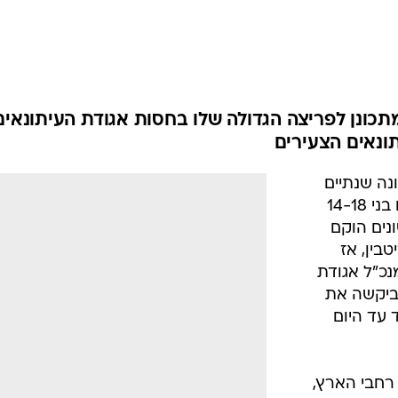
כונן לפריצה הגדולה שלו בחסות אגודת העיתונאים
תונאים הצעירים
נה שנתיים
להווסדו. הארגון, שמורכב מעיתונאים בני 14-18
ונים הוקם
 ריטבין, אז
נכ"ל אגודת
וביקשה את
עד היום
 רחבי הארץ,