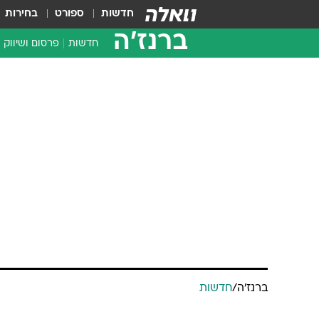
חדשות
ספורט
בחירות
ברנז'ה
חדשות
פרסום ושיווק
ברנז'ה
/
חדשות