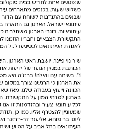
שנפגשים אחת לחודש בבית סוקולוב 
כשלוש שעות. בכנסים מתארחים עיתו
שבאים בהתנדבות לשוחח עם הדור 
עיתונאי ישראל. הארגון גם התארח 
עיתונאיות. בוגרי הארגון משתלבים כ
התקשורת הצבאיים וחבריו הוזמנו ל
לאגודת העיתונאים לכשיגיעו לגיל המ
הכותבת במגזין הנוער של ידיעות אח
1". בשיחה עם וואלה! ברנז'ה היא מ
את הארגון כי הרגשנו צורך במקום ש
הכוונה וייעוץ בעבודה שלנו. מאז שא
בארגון למדתי המון על התקשורת. הא
לכל עיתונאי צעיר ובהזדמנות זו אנו 
שמעוניין להצטרף אליו. כמו כן, תודת
ליוסי בר מוחא, אליעזר דר-דרזנר וא
העיתונאים בתל אביב על הסיוע ושית