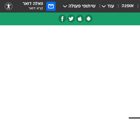
וואלה דואר
אופנה
עוד
שיתופי פעולה
קרא דואר