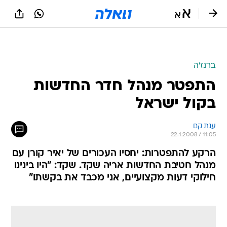
ברנז'ה
התפטר מנהל חדר החדשות
בקול ישראל
ענת קם
22.1.2008 / 11:05
הרקע להתפטרות: יחסיו העכורים של יאיר קורן עם
מנהל חטיבת החדשות אריה שקד. שקד: "היו בינינו
חילוקי דעות מקצועיים, אני מכבד את בקשתו"