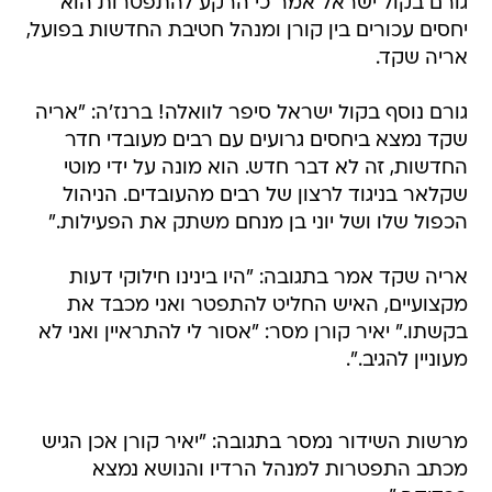
גורם בקול ישראל אמר כי הרקע להתפטרות הוא
יחסים עכורים בין קורן ומנהל חטיבת החדשות בפועל,
אריה שקד.
גורם נוסף בקול ישראל סיפר לוואלה! ברנז'ה: "אריה
שקד נמצא ביחסים גרועים עם רבים מעובדי חדר
החדשות, זה לא דבר חדש. הוא מונה על ידי מוטי
שקלאר בניגוד לרצון של רבים מהעובדים. הניהול
הכפול שלו ושל יוני בן מנחם משתק את הפעילות."
אריה שקד אמר בתגובה: "היו בינינו חילוקי דעות
מקצועיים, האיש החליט להתפטר ואני מכבד את
בקשתו." יאיר קורן מסר: "אסור לי להתראיין ואני לא
מעוניין להגיב.".
מרשות השידור נמסר בתגובה: "יאיר קורן אכן הגיש
מכתב התפטרות למנהל הרדיו והנושא נמצא