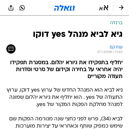
ברנז'ה
גיא לביא מנהל yes דוקו
ענת קם
27.1.2008 / 11:40
יחליף בתפקידו את גיורא יהלום. במסגרת תפקידו
יהיה אחראי על בחירה וקידום של סרטי וסדרות
תעודה מקוריים
גיא לביא הוא המנהל החדש של ערוץ yes דוקו, ערוץ
התעודה של yes . הוא יחליף את גיורא יהלום שמונה
למנהל מחלקת הפקות המקור של yes.
לביא (34), פרש לפני כחצי שנה מנורמה הפקות שם
שימש כמפיק שותף וכאחראי על יצירות מוערכות