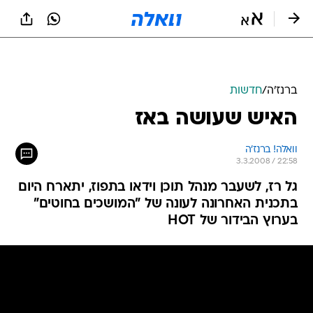
ברנז'ה
/
חדשות
האיש שעושה באז
וואלה! ברנז'ה
3.3.2008 / 22:58
גל רז, לשעבר מנהל תוכן וידאו בתפוז, יתארח היום
בתכנית האחרונה לעונה של "המושכים בחוטים"
בערוץ הבידור של HOT