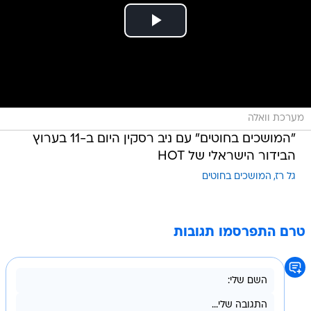
מערכת וואלה
"המושכים בחוטים" עם ניב רסקין היום ב-11 בערוץ
הבידור הישראלי של HOT
גל רז
המושכים בחוטים
טרם התפרסמו תגובות