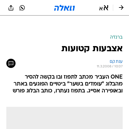
ברנז'ה
אצבעות קטועות
ענת קם
11.3.2008 / 10:07
ONE העביר מכתב לתפוז ובו בקשה להסיר
מהבלוג "עומדים בשער" ביטויים הפוגעים באתר
ובאופירה אסייג. בתפוז נעתרו, כותב הבלוג פורש