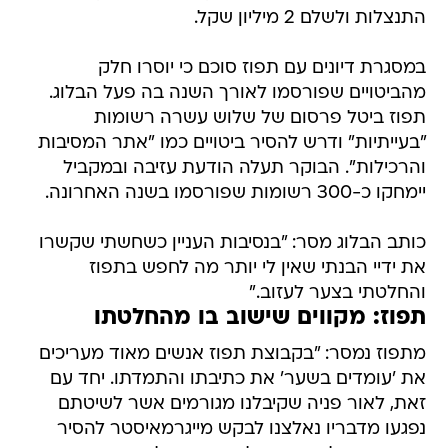
התנצלות ולשלם 2 מיליון שקל.
במסגרת דיונים עם תפוז סוכם כי יוסרו חלק
מהביטויים שפורסמו לאורך השנה בה פעל הבלוג.
תפוז ביטל פרסום של שלוש עשרה רשומות
"בעייתיות" ודרש להסיר ביטויים כמו "אתר המסיבות
והרכילות". הבוקר תעלה הודעת עזיבה ובמקביל
יימחקו כ-300 רשומות שפורסמו בשנה האחרונה.
כותב הבלוג מסר: "בנסיבות העניין כשחשתי שקשרו
את ידיי הבנתי שאין לי יותר מה לחפש בתפוז
והחלטתי בצער לעזוב."
תפוז: מקווים שישוב בו מהחלטתו
מתפוז נמסר: "בקבוצת תפוז אנשים מאוד מעריכים
את 'עומדים בשער' את כתיבתו והתמדתו. יחד עם
זאת, לאור פניה שקיבלנו מגורמים אשר לשיטתם
נפגעו מדבריו נאלצנו לבקש מייגרמאיסטר להסיר