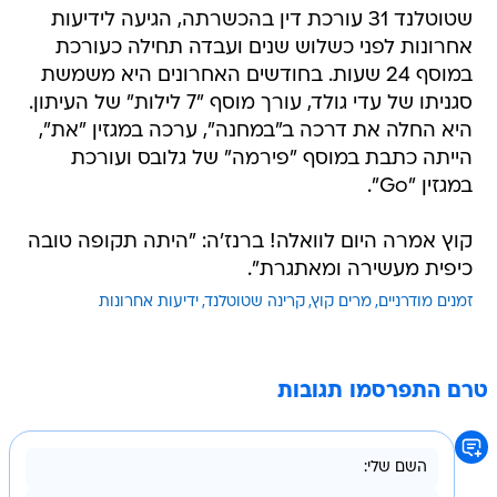
שטוטלנד 31 עורכת דין בהכשרתה, הגיעה לידיעות
אחרונות לפני כשלוש שנים ועבדה תחילה כעורכת
במוסף 24 שעות. בחודשים האחרונים היא משמשת
סגניתו של עדי גולד, עורך מוסף "7 לילות" של העיתון.
היא החלה את דרכה ב"במחנה", ערכה במגזין "את",
הייתה כתבת במוסף "פירמה" של גלובס ועורכת
במגזין "Go".
קוץ אמרה היום לוואלה! ברנז'ה: "היתה תקופה טובה
כיפית מעשירה ומאתגרת".
זמנים מודרניים
מרים קוץ
קרינה שטוטלנד
ידיעות אחרונות
טרם התפרסמו תגובות