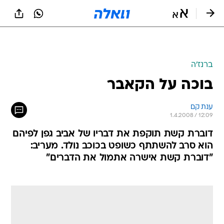
ברנז'ה
בוכה על הקאבר
ענת קם
1.4.2008 / 12:09
דוברת קשת תוקפת את דבריו של אביב גפן לפיהם
הוא סרב להשתתף כשופט בכוכב נולד. מעריב:
"דוברת קשת אישרה אתמול את הדברים"