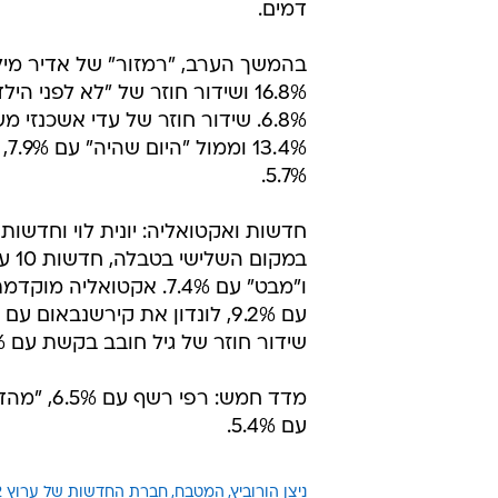
דמים.
בהמשך הערב, "רמזור" של אדיר מי
6.8%. שידור חוזר של עדי אשכנזי 
3.4%
5.7%.
ו"מבט" עם 7.4%. אקטואליה מ
שידור חוזר של גיל חובב בקשת עם 9.3%.
מדד חמש: רפי 
עם 5.4%.
ניצן הורוביץ
המטבח
חברת החדשות של ערוץ 2