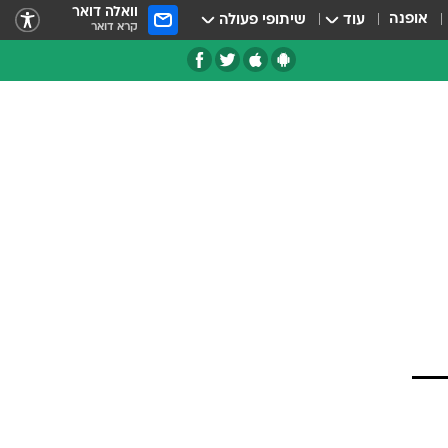
וואלה דואר
אופנה
עוד
שיתופי פעולה
קרא דואר