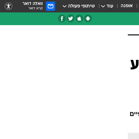
וואלה דואר
אופנה
עוד
שיתופי פעולה
קרא דואר
ע