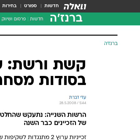
חדשות
ספורט
בחירות
ברנז'ה
חדשות
פרסום ושיווק
ברנז'ה
קשת ורשת: ש