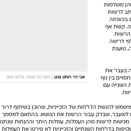
ים שלנו
ו לשקיפות בנושא העמלות תבוצע בדו"חות הכספי
יפות שדורשת מהן
שהן משלמות
תב לרשות
 בכוונתה
ה. קשת אף
 הרשות
פי דרישה
, טוענת