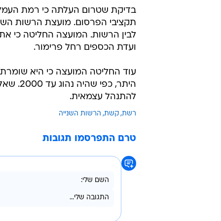
בנושא העמלות תבוצע בדו"חות הכספי
מנשה סמירה, ויו"ר ועדת הכספים, רח
דרכי הדיווח".
לפני כשישה חודשים אישרה הרשות 
בתעשיית הפרסום לאור דרישת הרשות
מרוויחות מספיק.
תקציבי הפרסום. מועצת הרשות השניי
לבין הרשות. המועצה החליטה כי את מ
ועדת הכספים רחל פרימור.
עוד החליטה המועצה כי היא שומרת
להתנהל עצמאית.
רשת
קשת
הרשות השנייה