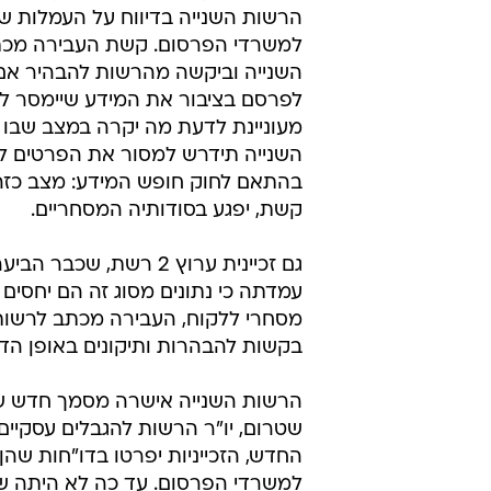
בסודות מסחרי
עדי דברת
28.5.2008 / 5:44
הרשות השנייה: נתעקש שהחלטתנ
של הזכיינים כבר השנה
זכייניות ערוץ 2 מתנגדות לשק
הרשות השנייה בדיווח על העמלות 
למשרדי הפרסום. קשת העבירה מכ
השנייה וביקשה מהרשות להבהיר אם
לפרסם בציבור את המידע שיימסר ל
מעוניינת לדעת מה יקרה במצב שבו
השנייה תידרש למסור את הפרטים ל
בהתאם לחוק חופש המידע: מצב כזה
קשת, יפגע בסודותיה המסחריים.