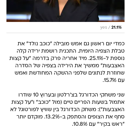
/
yes
21.1%
כמדי יום ראשון גם אמש מובילה "כוכב נולד" את
טבלת הצפיה היומית. התכנית רושמת ירידה קלה
נוספת ל-25.1%. מיד אחריה פרק בדרמה "על קצות
האצבעות" ממשיך את הירידה בצפיה של הסדרה
שחוזרת לנתונים שלפני ההשקה המחודשת ואמש
עם 15.7%.
שני משחקי הכדורגל בצ'רלטון ובערוץ 10 שודרו
אתמול בשעות הפריים טיים (מול "כוכב" ו"על קצות
האצבעות"): משחק הכדורגל בין שוויץ לפורטוגל לא
סחף את הצופים והסתפק ב-13.2%. מוקדם יותר
"ראש בקיר" עם 10.8%.