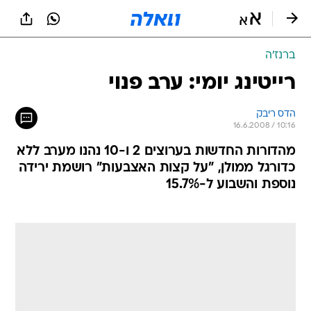
ברנז'ה
רייטינג יומי: ערב פנוי
הדס ריבק
16.6.2008 / 10:16
מהדורות החדשות בערוצים 2 ו-10 נהנו מערב ללא
כדורגל ממולן, "על קצות האצבעות" רושמת ירידה
נוספת והשבוע ל-15.7%