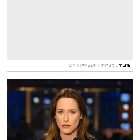
/
11.3%
מערכת וואלה, צילום מסך