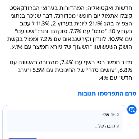
חדשות ואקטואליה: המהדורות בערוצי הברודקאסט
קיבלו אתמול יום חופשי מכדורגל, דבר שניכר בנתוני
הצפייה בהן: 21.1% ליונית בערוץ 2, 11.3% ליעקב
בערוץ 10. "מבט" עם 7.7%. מוקדם יותר: "שש עם"
עם 10.9%, לונדון וקירשנבאום עם 7.2% וממול בקשת
הושק השעשועון "השעון" של גיורא חמיצר עם 9.1%.
מדד חמש: רפי רשף עם 7.4%, מהדורה ראשונה עם
6.8%, "עושים סדר" של החינוכית עם 5.5% ו"ערב
חדש" עם 4%.
טרם התפרסמו תגובות