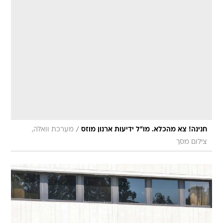
/
חנינה! צא מהכלא. מו"ל ידיעות ארנון מוזס
מערכת וואלה,
צילום מסך