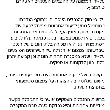
על-ידי הממונה על ההגבלים העסקיים דאז, יורם
טורבוביץ.
על-פי חוק ההגבלים העסקיים, מתוקף הגדרתו
כמונופול מנוע ידיעות אחרונות מניצול לרעה של
מעמדו בשוק באופן העלול להפחית את התחרות
בעסקים או לפגוע בציבור. בנוסף, נאסר עליו לקבוע
רמת מחירי קנייה או מכירה בלתי הוגנים של הנכס
שברשותו, צמצום או הגדלה של השירותים המוצעים
על-ידיו שלא במסגרת תחרות הוגנת וכן קביעת יתרון
בלתי הוגן ללקוחות או ספקים.
בקשה זו של ידיעות אחרונות הינה משמעותית ביותר,
משום שגלומה בה הצהרה על צמצום משמעותי
בתפוצת העיתון.
ברשות ההגבלים העסקיים אושר כי התקבלה בקשה
מידיעות אחרונות והיא נבדקת כעת. טרם התקבלה