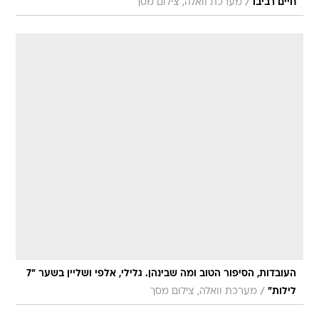
/
חיים רביבו
מערכת וואלה, צילום מסך
העובדות, הסיפור הטוב ומה שבינהן. גלילי, אלפי ושליין בשער "7
/
לילות"
מערכת וואלה, צילום מסך