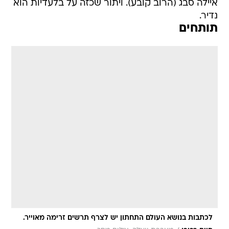
איילה סבג (הרוב קובע). ויתור שכזה על בלעדיות הוא
נדיר.
תותחים
לכתבות בנושא העולם התחתון יש לצרף תרשים זרימה מאוייר.