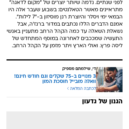
לפני שנתיים. נדמה שיותר יוצרים של "מקום לדאגה"
מתראיינים מאשר הטאלנטים: בשבוע שעבר אלה היו
הבמאי ימי ויסלר והיוצרת רנן מוסיזון ב-"7 לילות".
אמנם הדברים הללו נכתבים במדור ברנז'ה, אבל
נשאלת השאלה עד כמה הקהל הרחב מתעניין באנשי
התעשיה שמככבים לאחרונה במוסף המתחדש של
ליסה פרץ. ואולי הארץ ויתר מזמן על הקהל הרחב.
די, שילמתם מספיק
3 מנויים ב-75 שקלים וגם חודש חינם!
וואלה מובייל חוסכת המון
לכתבה המלאה
הגנון של גדעון