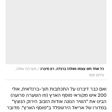
/
כל אחד חש עצמו וואלה! ברנז'ה. רון מיברג
מערכת וואלה,
צילום מסך
ואם כבר דיברנו על התכתבות תוך-ברנז'אית, אולי
200 איש מקוראי מוסף הארץ (וזו השערה פרועה)
הבינו את "השיר הנוגה אודות הזבוב הירוק הנוצץ"
במדורו של אריאל הירשפלד ב"מוסף הארץ". מדובר