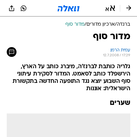
ברנז'ה
/
ארכיון מדורים
/
מדור סוף
מדור סוף
עמית הרמן
12.7.2008 / 17:29
גלריה כותבת לברנז'ה, מיברג כותב על הארץ,
הירשפלד כותב לסאמט. המדור לסקירת עיתוני
סוף השבוע יוצא נגד התופעה החדשה בתקשורת
הישראלית: אוננות
שערים