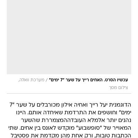
/
עכשיו הסרט. האחים רייך על שער "7 ימים"
מערכת וואלה,
צילום מסך
הדוגמנית יעל רייך ואחיה אילון מכורבלים על שער "7
ימים" וחושפים את התרדמת שאיחדה אותם. היינו
נהנים יותר אלמלא העובדההמצמררת שהשער
המאוייר של "סופשבוע" מוקדש לאונס בין אחים. שתי
הכתבות טובות, ורק אחת מהן מקדמת את פסטיבל