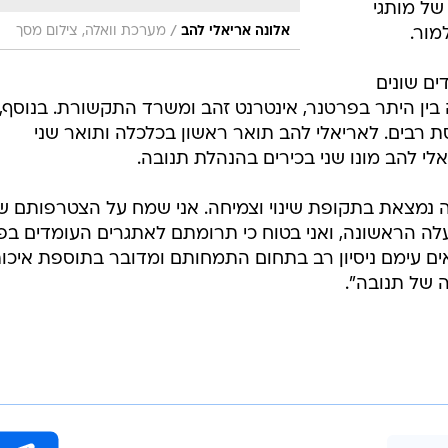
של תנובה".
בשליחת התגובה אני מסכים
לתנאי ה