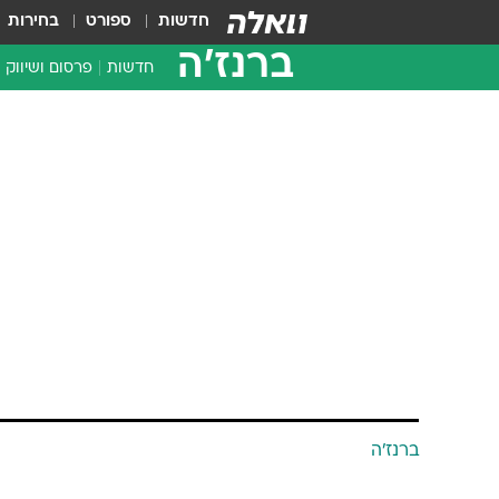
חדשות
ספורט
בחירות
ברנז'ה
חדשות
פרסום ושיווק
ברנז'ה
חלב על הזמן
ענת קם
13.7.2008 / 11:07
דוברת הרשות השניה אלונה ארי
לתנובה כדוברת הקבוצה
אלונה אריאלי להב, דוברת הרשות הש
לטלוויזיה ורדיו, מונתה לדוברת קבוצ
אריאלי להב, תעזוב את הרשות השני