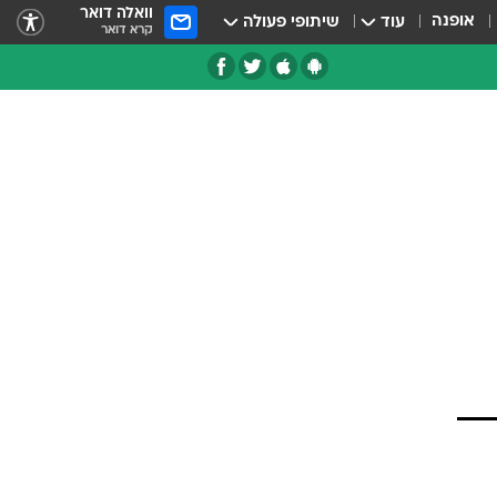
וואלה דואר
אופנה
עוד
שיתופי פעולה
קרא דואר
רף