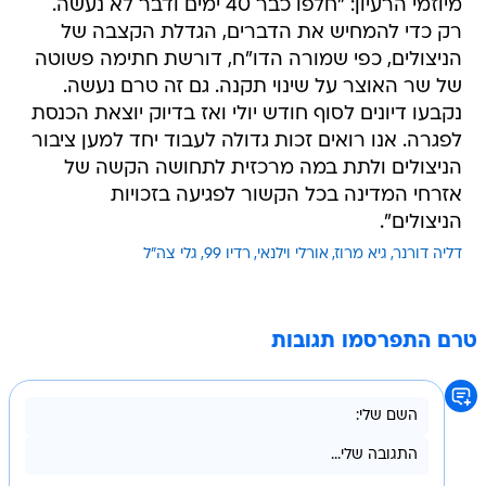
מיוזמי הרעיון: "חלפו כבר 40 ימים ודבר לא נעשה.
רק כדי להמחיש את הדברים, הגדלת הקצבה של
הניצולים, כפי שמורה הדו"ח, דורשת חתימה פשוטה
של שר האוצר על שינוי תקנה. גם זה טרם נעשה.
נקבעו דיונים לסוף חודש יולי ואז בדיוק יוצאת הכנסת
לפגרה. אנו רואים זכות גדולה לעבוד יחד למען ציבור
הניצולים ולתת במה מרכזית לתחושה הקשה של
אזרחי המדינה בכל הקשור לפגיעה בזכויות
הניצולים".
דליה דורנר
גיא מרוז
אורלי וילנאי
רדיו 99
גלי צה"ל
טרם התפרסמו תגובות