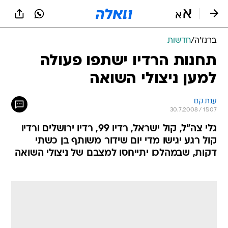
ברנז'ה
/
חדשות
תחנות הרדיו ישתפו פעולה
למען ניצולי השואה
ענת קם
30.7.2008 / 15:07
גלי צה"ל, קול ישראל, רדיו 99, רדיו ירושלים ורדיו
קול רגע יגישו מדי יום שידור משותף בן כשתי
דקות, שבמהלכו יתייחסו למצבם של ניצולי השואה