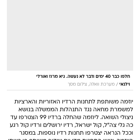
חלפו כבר 40 ימים ודבר לא נעשה. גיא מרוז ואורלי
/
וילנאי
מערכת וואלה, צילום מסך
יוזמה משותפת לתחנות הרדיו האזוריות והארציות
למשמרת מחאה נגד התנהלות הממשלה בנושא
ניצולי השואה. ליוזמה שהחלה ברדיו 99 הצטרפו עד
כה גלי צה"ל, קול ישראל, רדיו ירושלים ורדיו קול רגע
וככל הנראה יצטרפו תחנות רדיו נוספות. במסגר