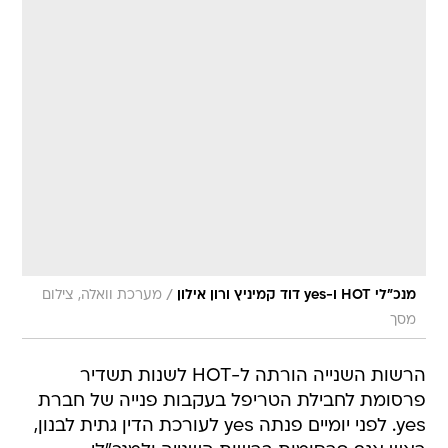
/
מנכ"לי HOT ו-yes דוד קמיניץ ורון אילון
מערכת וואלה, צילום
מסך
הרשות השנייה הורתה ל-HOT לשנות תשדיר
פרסומת לחבילת הטריפל בעקבות פנייה של חברת
yes. לפני יומיים פנתה yes לעורכת הדין גתית לבנון,