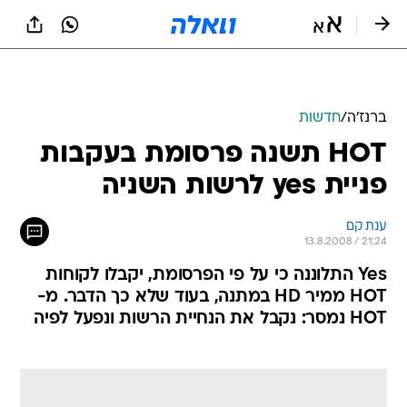
ברנז'ה
/
חדשות
HOT תשנה פרסומת בעקבות
פניית yes לרשות השניה
ענת קם
13.8.2008 / 21:24
Yes התלוננה כי על פי הפרסומת, יקבלו לקוחות
HOT ממיר HD במתנה, בעוד שלא כך הדבר. מ-
HOT נמסר: נקבל את הנחיית הרשות ונפעל לפיה