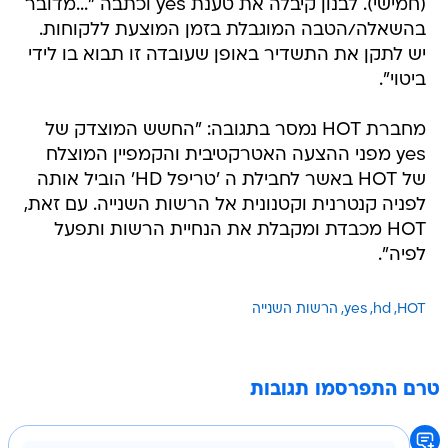
(חמישי). לבנון קיבלה את טענת yes וכתבה "...מדובר
בהשאלה/הטבה המוגבלת בזמן המוצעת ללקוחות.
יש לתקן את התשדיר באופן שעובדה זו תבוא בו לידי
ביטוי".
מחברת HOT נמסר בתגובה: "החשש המוצדק של
yes מפני ההצעה האטרקטיבית והקמפיין המוצלח
של HOT באשר לחבילת ה 'טריפל HD' הוביל אותה
לפניה קנטרנית וקטנונית אל הרשות השנייה. עם זאת,
HOT מכבדת ומקבלת את הנחיית הרשות ותפעל
לפיה".
HOT
hd
yes
הרשות השנייה
טרם התפרסמו תגובות