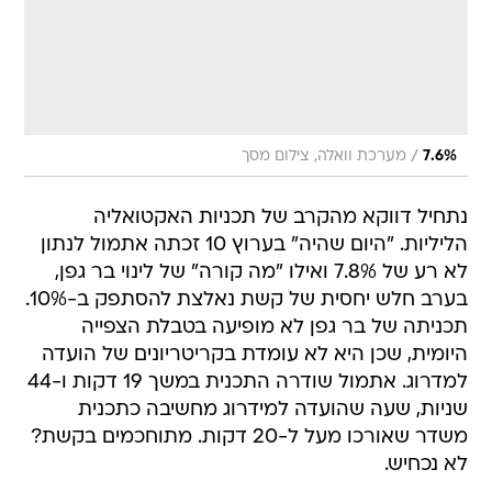
/
7.6%
מערכת וואלה, צילום מסך
נתחיל דווקא מהקרב של תכניות האקטואליה
הליליות. "היום שהיה" בערוץ 10 זכתה אתמול לנתון
לא רע של 7.8% ואילו "מה קורה" של לינוי בר גפן,
בערב חלש יחסית של קשת נאלצת להסתפק ב-10%.
תכניתה של בר גפן לא מופיעה בטבלת הצפייה
היומית, שכן היא לא עומדת בקריטריונים של הועדה
למדרוג. אתמול שודרה התכנית במשך 19 דקות ו-44
שניות, שעה שהועדה למידרוג מחשיבה כתכנית
משדר שאורכו מעל ל-20 דקות. מתוחכמים בקשת?
לא נכחיש.