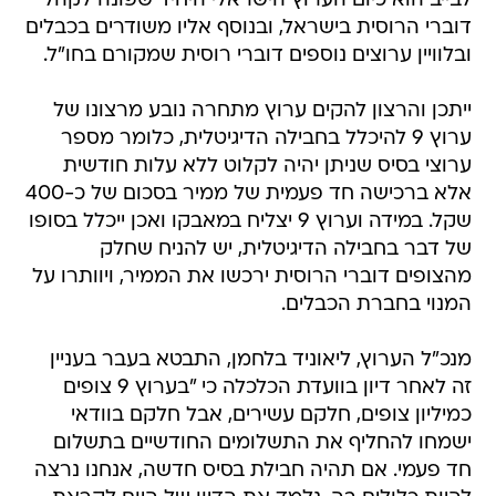
לבייב הוא כיום הערוץ הישראלי היחיד שפונה לקהל
דוברי הרוסית בישראל, ובנוסף אליו משודרים בכבלים
ובלוויין ערוצים נוספים דוברי רוסית שמקורם בחו"ל.
ייתכן והרצון להקים ערוץ מתחרה נובע מרצונו של
ערוץ 9 להיכלל בחבילה הדיגיטלית, כלומר מספר
ערוצי בסיס שניתן יהיה לקלוט ללא עלות חודשית
אלא ברכישה חד פעמית של ממיר בסכום של כ-400
שקל. במידה וערוץ 9 יצליח במאבקו ואכן ייכלל בסופו
של דבר בחבילה הדיגיטלית, יש להניח שחלק
מהצופים דוברי הרוסית ירכשו את הממיר, ויוותרו על
המנוי בחברת הכבלים.
מנכ"ל הערוץ, ליאוניד בלחמן, התבטא בעבר בעניין
זה לאחר דיון בוועדת הכלכלה כי "בערוץ 9 צופים
כמיליון צופים, חלקם עשירים, אבל חלקם בוודאי
ישמחו להחליף את התשלומים החודשיים בתשלום
חד פעמי. אם תהיה חבילת בסיס חדשה, אנחנו נרצה