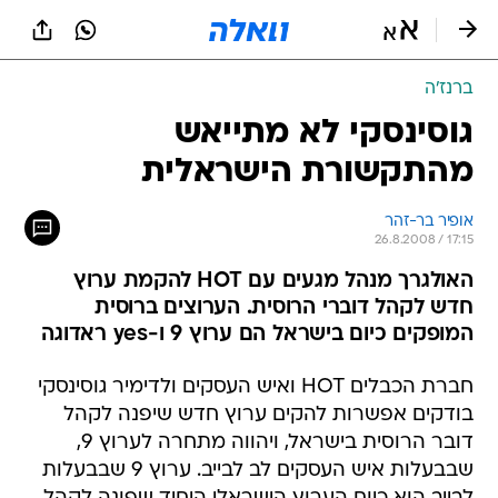
ברנז'ה
גוסינסקי לא מתייאש
מהתקשורת הישראלית
אופיר בר-זהר
26.8.2008 / 17:15
האולגרך מנהל מגעים עם HOT להקמת ערוץ
חדש לקהל דוברי הרוסית. הערוצים ברוסית
המופקים כיום בישראל הם ערוץ 9 ו-yes ראדוגה
חברת הכבלים HOT ואיש העסקים ולדימיר גוסינסקי
בודקים אפשרות להקים ערוץ חדש שיפנה לקהל
דובר הרוסית בישראל, ויהווה מתחרה לערוץ 9,
שבבעלות איש העסקים לב לבייב. ערוץ 9 שבבעלות