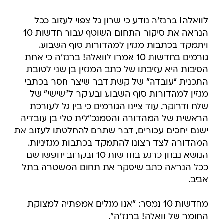
לוואלה! ברנז'ה נודע כי שרון גל צפוי לעזוב ככל
הנראה את סיקור התחום השוטף עבור חדשות 10
ויתמקד בכתבות מגזין למהדורות סוף השבוע.
גורמים בחדשות 10 אמרו לוואלה! ברנז'ה כי אחת
הסיבות היא עזיבתו של כתב המגזין בן שני לטובת
התכנית "עובדה" של קשת דבר שיצר חסר בכתבי
מגזין למהדורות סוף השבוע ובעיקר ל"שישי" של
שלח ודרוקר. עוד ציינו הגורמים כי בין גל לעורכת
הראשית של המהדורה והסמנכ"לית טלי בן עובדיה
ישנם יחסים עכורים, דבר שתרם להחלטתו לעזוב את
המהדורה לצד רצונו להתמקד בכתבות מגזיניות.
הנושא נבחן כרגע בחדשות 10 ובקרוב יחפשו שם
ככל הנראה כתב שיסקר את תחום המשטרה בתל
אביב.
מחדשות 10 נמסר: "אנו מגלים אמפתיה למצוקת
החומר של וואלה! ברנז'ה".