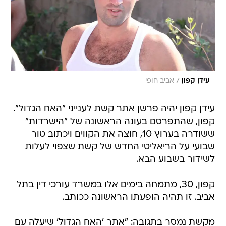
/
עידן קפון
אביב חופי
עידן קפון יהיה פרשן אתר קשת לענייני "האח הגדול".
קפון, שהתפרסם בעונה הראשונה של "הישרדות"
ששודרה בערוץ 10, חוצה את הקווים ויכתוב טור
שבועי על הריאליטי החדש של קשת שצפוי לעלות
לשידור בשבוע הבא.
קפון, 30, מתמחה בימים אלו במשרד עורכי דין בתל
אביב. זו תהיה הופעתו הראשונה ככותב.
מקשת נמסר בתגובה: "אתר 'האח הגדול' שיעלה עם