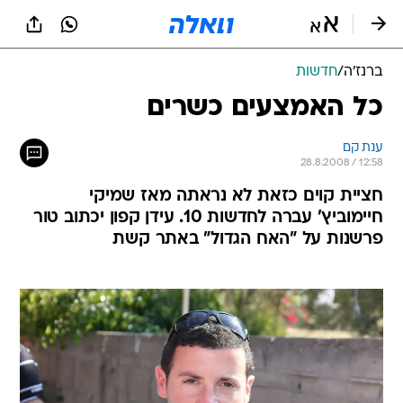
ברנז'ה
/
חדשות
כל האמצעים כשרים
ענת קם
28.8.2008 / 12:58
חציית קוים כזאת לא נראתה מאז שמיקי
חיימוביץ' עברה לחדשות 10. עידן קפון יכתוב טור
פרשנות על "האח הגדול" באתר קשת