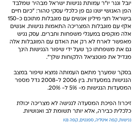
יובל וגנר יו"ר עמותת נגישות ישראל מבהיר שמלבד
הפן האנושי ישנו גם פן כלכלי עסקי טהור: "כיום חיים
בישראל חצי מיליון אנשים עם מוגבלות מתוכם כ-150
אלף עם מוגבלות המצריכה התאמות נגישות. אנשים
אלה מוקפים במעגלי משפחות וחברים. עסק נגיש
מאפשר לארח לא רק את האדם עם המוגבלות אלה
גם את משפחתו כך שעל ידי שיפור הנגישות הינך
מגדיל את פוטנציאל הלקוחות שלך".
בסקר שמערך מתאם העמותה נמצא שיפור במצב
הנגישות במסעדות. בין 2006 ל-2008 גדל מספר
המסעדות הנגישות מ- 5% ל- 20%.
זיכרו! הפיכת המסעדה לנגישה לא מצריכה יכולת
כלכלית כבירה, אלא יותר תשומת לב ואנושיות.
נגישות
קפה איטליה
ספגטים
קפה נטו