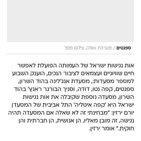
/
ספגטים
מערכת וואלה, צילום מסך
אות נגישות ישראל של העמותה הפועלת לאפשר
חיים שוויוניים ועצמאים לציבור הנכים, הוענק השבוע
למספר מסעדות:, מסעדת אנג'לינה בהוד השרון,
ספגטים, קפה נטו, דודה, וסניך הבורגר ראנץ' בהוד
השרון, מסעדה נוספת שקיבלה את אות נגישות
ישראל היא 'קפה איטליה' התל אביבית של המסעדן
יורם ירזין: "מבחינתי זה לא שאלה אם המסעדה תהיה
נגישה, זה מובן מאליו, הן אנושית, הן חברתית והן
חוקית." אומר ירזין.