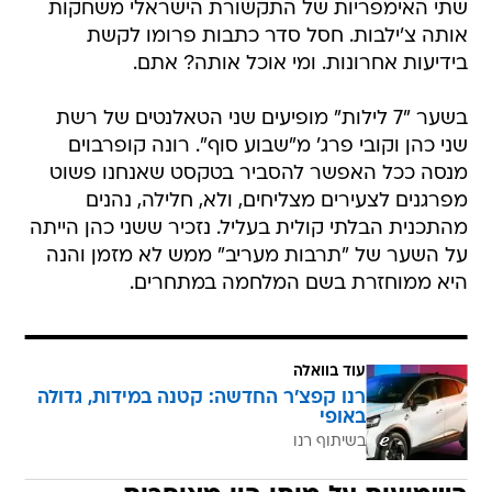
שתי האימפריות של התקשורת הישראלי משחקות
אותה צ'ילבות. חסל סדר כתבות פרומו לקשת
בידיעות אחרונות. ומי אוכל אותה? אתם.
בשער "7 לילות" מופיעים שני הטאלנטים של רשת
שני כהן וקובי פרג' מ"שבוע סוף". רונה קופרבוים
מנסה ככל האפשר להסביר בטקסט שאנחנו פשוט
מפרגנים לצעירים מצליחים, ולא, חלילה, נהנים
מהתכנית הבלתי קולית בעליל. נזכיר ששני כהן הייתה
על השער של "תרבות מעריב" ממש לא מזמן והנה
היא ממוחזרת בשם המלחמה במתחרים.
עוד בוואלה
רנו קפצ'ר החדשה: קטנה במידות, גדולה
באופי
בשיתוף רנו