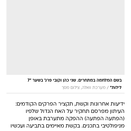
בשם המלחמה במתחרים. שני כהן וקובי פרג' בשער "7
/
לילות"
מערכת וואלה, צילום מסך
ידיעות אחרונות וקשת, תקציר הפרקים הקודמים:
העיתון מפרסם תחקיר על האח הגדול שלפיו
(הפתעה הפתעה) ההפקה מתערבת באופן
מניפולטיבי בתכנים. בקשת מאיימים בתביעה ועכשיו