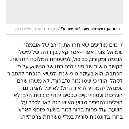
/
ברור אך משומש. שער "סופשבוע"
מערכת וואלה, צילום מסך
7 ימים מודיעים שאיתרו את ה"רב של אובמה".
שמואל פוניי, אפרו-אמריקאי, בן דודה של מישל
אובמה ומקורב, כביכול, למשפחת המלוכה החדשה.
הקשר הישיר של פוניי לבחירתו של הנשיא, על פי
הכתבה, הוא בעיקר טיפ שנתן לנשיא הנבחר להסביר
לקהל יהודי כי שמו נגזר מ"ברוך". לא משהו שרם
עמנואל (המרוץ לראיון החל) לא יכל להגיד. גם
הערכות שפוניי יקיים טכסים יהודיים בבית הלבן לא
הצליחו להסביר מדוע האיש הזה ראוי לככב על
השער. עוד פחות ברור למה בשער מוסף הארץ
בחרו בדוגמנית סורית במדי משרתת צרפתייה.