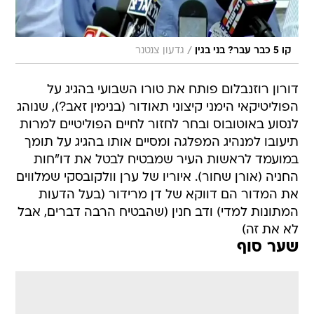
/
קו 5 כבר עבר? בני בגין
גדעון צנטנר
דורון רוזנבלום פותח את טורו השבועי בהגיג על
הפוליטיקאי הימני קיצוני תאודור (בנימין זאב?), שנוהג
לנסוע באוטובוס ובחר לחזור לחיים הפוליטיים למרות
תיעובו למנהיג המפלגה ומסיים אותו בהגיג על תומך
במועמד לראשות העיר שמבטיח לבטל את דו"חות
החניה (אורן שחור). איוריו של ערן וולקובסקי שמלווים
את המדור הם דווקא של דן מרידור (בעל הדעות
המתונות למדי) ודב חנין (שהבטיח הרבה דברים, אבל
לא את זה)
שער סוף