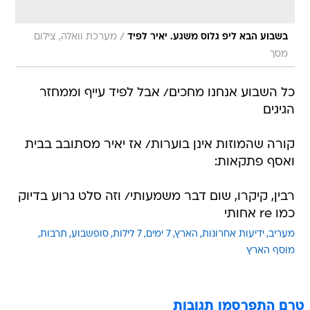
/
בשבוע הבא ליפ גלוס משגע. יאיר לפיד
מערכת וואלה, צילום
מסך
כל השבוע אנחנו מחכים/ אבל לפיד עייף וממחזר
הגיגים
קורה שהמוזות אינן בוערות/ אז יאיר מסתובב בבית
ואסף פתקאות:
רבין, קיקרו, שום דבר משמעותי/ וזה סלט גרוע בדיוק
כמו re אחותי
מעריב
ידיעות אחרונות
הארץ
7 ימים
7 לילות
סופשבוע
תרבות
מוסף הארץ
טרם התפרסמו תגובות