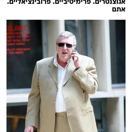
אגוצנטרים. פרימיטיביים. פרובינציאליים.
אתם