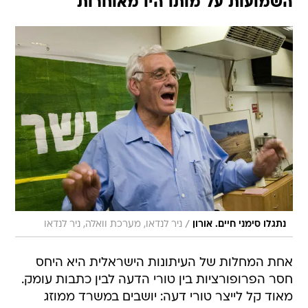
השמועות על מותו היו מאוחרות
/
נתגלו סימני חיים. אורון
ניר לנדאו, מערכת וואלה, ניר לנדאו
אחת המחלות של העיתונות הישראלית היא היחס
חסר הפרופורציות בין טורי הדעה לבין כתבות עומק.
מאוד קל לייצר טורי דעה: יושבים במשרד ממוזג