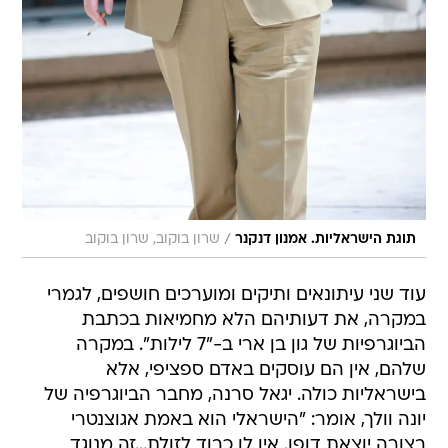
/
תוגת הישראליות. אמנון דנקנר
שרון בוקוב, שרון בוקוב
עוד שני עיתונאים ותיקים ומוערכים חושפים, לגמרי
במקרה, את דעותיהם הלא מחמיאות בכתבת
הביוגרפיות של גון בן ארי ב-"7 לילות". במקרה
שלהם, אין הם עוסקים באדם ספציפי, אלא
בישראליות כולה. יגאל סרנה, מחבר הביוגרפיה של
יונה וולך, אומר: "הישראלי הוא באמת אגוצנטרי
בצורה יוצאת דופן. אין לו כבוד לזולת...זה מנוגד