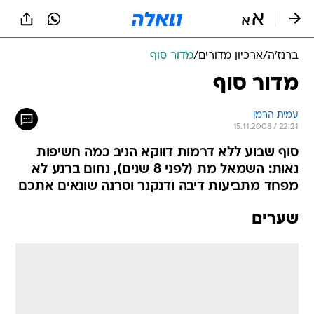
ברנז'ה
/
ארכיון מדורים
/
מדור סוף
מדור סוף
עמית הרמן
15.11.2008 / 22:21
סוף שבוע ללא דרמות דווקא הניב כמה חשיפות
נאות: השמאל מת (לפני 8 שנים), נחום ברנע לא
מפחד מתביעות דיבה ודנקנר וסרנה שונאים אתכם
שערים