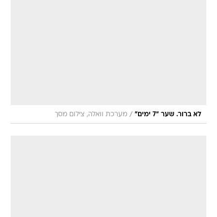
/
לא ברור. שער "7 ימים"
מערכת וואלה, צילום מסך