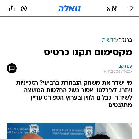
ברנז'ה
/
חדשות
מקסימום תקנו כרטיס
ענת קם 
17.11.2008 / 14:07
מי ישדר את משחק הנבחרת ברביעי? הזכייניות
ויתרו, לצ'רלטון אסור בשל החלטות המועצה
לשידורי כבלים ולווין ובערוץ הספורט עדיין
מתלבטים