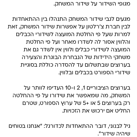
מגופי השידור על שידור המשחק.
מגעים לגבי שידור המשחק התנהלו בין ההתאחדות
לבין חברת צ'רלטון על אפשרות שידור המשחק, זאת
למרות שעל פי החלטת המועצה לשידורי הכבלים
והלווין אסור לה לשדרו מאחר ועל פי החלטת
המועצה לשידורי כבלים ולווין אין לשדר גם את
משחקי הידידות של הנבחרת הבוגרת והצעירה
בערוצים שבתשלום עד להסדרה כוללת בסוגיית
שידורי הספורט בכבלים ובלווין.
בערוצים הציבוריים 1, 2 ו-10 העדיפו לוותר על
המשחק, מה שמאפשר את שידורו על פי ההחלטה
רק בערוצים 5 או +5 של ערוץ הספורט, שטרם
החליט אם ירכוש את הזכויות.
גיל לבנוני, דובר ההתאחדות לכדורגל: "אנחנו בטוחים
שיהיה שידור".