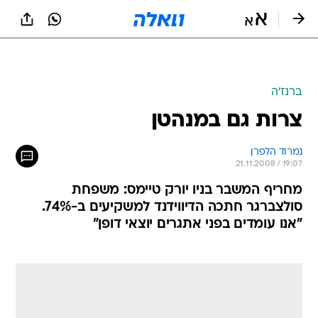
ברנז'ה
צרות גם במנהטן
נמרוד הלפרן
21.11.2008 / 19:07
מחריף המשבר בניו יורק טיימס: משפחת
סולצברגר חתכה הדיווידנד למשקיעים ב-74%.
"אנו עומדים בפני אתגרים יוצאי דופן"