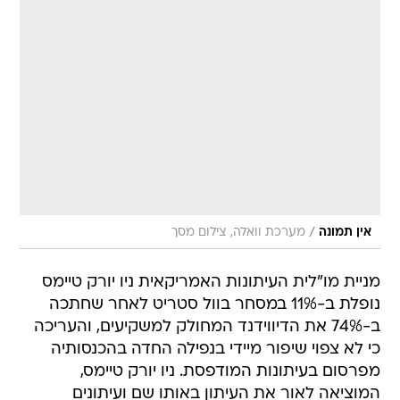
/
אין תמונה
מערכת וואלה, צילום מסך
מניית מו"לית העיתונות האמריקאית ניו יורק טיימס
נופלת ב-11% במסחר בוול סטריט לאחר שחתכה
ב-74% את הדיווידנד המחולק למשקיעים, והעריכה
כי לא צפוי שיפור מיידי בנפילה החדה בהכנסותיה
מפרסום בעיתונות המודפסת. ניו יורק טיימס,
המוציאה לאור את העיתון באותו שם ועיתונים