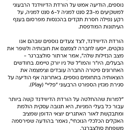
נוספים, הודיעה אמש על הורדת הדיווידנד הרבעוני
למשקיעים מ-23 סנט למניה ל-6 סנט למניה, על
רקע נפילה חסרת תקדים בהכנסות מפרסום בענף
העיתונות המודפסת.
הורדת הדיווידנד, לצד צעדים נוספים שבהם אנו
נוקטים, ייסעו לחברה לצמצם את חובותיה ולשפר את
מצב הנזילות שלה", אמר ארתור סולצברגר -
הבעלים, היו"ר והמו"ל של ניו יורק טיימס. בחודשים
האחרונים פיטרה החברה עובדים וצימצמה את
הוצאותיה בתחומים נוספים. באחרונה אף הודיעה על
סגירת מגזין הספורט הרבעוני "פליי" (Play).
"למרות שההחלטה על הורדת הדיווידנד קשה ביותר
עבור כל בעלי המניות, היא תגובה עסקית הולמת
ומתבקשת לאור האתגרים יוצאי הדופן שמציב
האקלים הכלכלי הנוכחי", נאמר בהודעה שפירסמה
משפחת סולצברגר.