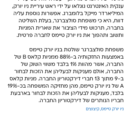
ענקית האינטרנט גוגלאו על ידי ראש עיריית ניו יורק,
המיליארדר מייקל בלומברג. אפשרות נוספת עליה
דווח, היא כי משפחת סולצברגר, בעלת השליטה
בחברה, תרכוש מידי הציבור את שארית המניות
ותשוב ותהפוך את ניו יורק טיימס לחברה פרטית.
משפחת סולצברגר שולטת בניו יורק טיימס
באמצעות החזקותיה ב-88% ממניות קלאס B של
החברה, אשר מהוות 1% בלבד משווי השוק של
החברה, אולם מעניקות לבעליהן את הזכות לבחור
ב-9 מתוך 13 חברי דירקטוריון החברה. מניות קלאס
A של ניו יורק טיימס, מהן מחזיקה המשפחה בכ-19%
בלבד, מעניקות לבעליהן את הזכות לבחור בארבעת
חבריו הנותרים של דירקטוריון החברה.
ניו יורק טיימס
קיצוצים