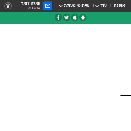
וואלה דואר
אופנה
עוד
שיתופי פעולה
קרא דואר