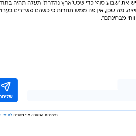
ליש את 'שבוע סוף' כדי שכש'ארץ נהדרת' תעלה תהיה בתוד
וחי מבחינתם".
בשליחת התגובה אני מסכים
לתנאי ה