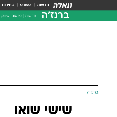
חדשות
ספורט
בחירות
ברנז'ה
חדשות
פרסום ושיווק
ברנז'ה
שישי שואו