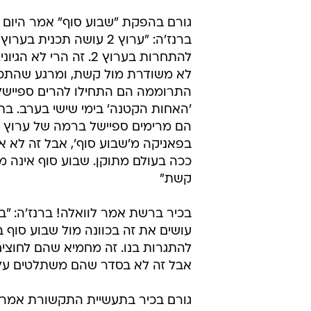
גורם בהפקת "שבוע סוף" אמר היום ל
ברנז'ה: "ערוץ 2 עושה תכנית ב
להתחרות בערוץ 2. זה הרי לא 
לא משודרת מול קשת, ומרגע שהתכנ
התרוממה הם התחילו להרים ספיישל
'האחות הקטנה' בימי שישי בערב. בת
בפאניקה מ'שבוע סוף', אבל זה לא א
ככה בעולם מתוקן. שבוע סוף אינה 
קשת"
בכיר ברשת אמר לוואלה! ברנז'ה: "
עושים את זה בכוונה מול שבוע סוף 
להתגרות בנו. זה מחמיא שהם לחוצים
אבל זה לא בסדר שהם משתלטים על 
גורם בכיר בתעשיית התקשורת אמר ה