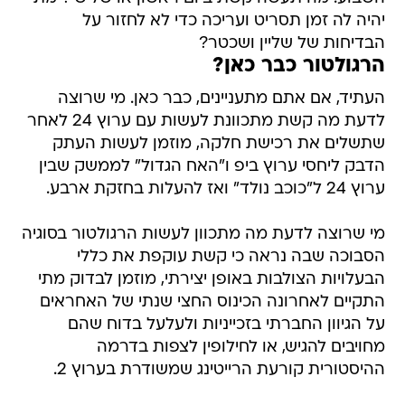
יהיה לה זמן תסריט ועריכה כדי לא לחזור על
הבדיחות של שליין ושכטר?
הרגולטור כבר כאן?
העתיד, אם אתם מתעניינים, כבר כאן. מי שרוצה
לדעת מה קשת מתכוונת לעשות עם ערוץ 24 לאחר
שתשלים את רכישת חלקה, מוזמן לעשות העתק
הדבק ליחסי ערוץ ביפ ו"האח הגדול" לממשק שבין
ערוץ 24 ל"כוכב נולד" ואז להעלות בחזקת ארבע.
מי שרוצה לדעת מה מתכוון לעשות הרגולטור בסוגיה
הסבוכה שבה נראה כי קשת עוקפת את כללי
הבעלויות הצולבות באופן יצירתי, מוזמן לבדוק מתי
התקיים לאחרונה הכינוס החצי שנתי של האחראים
על הגיוון החברתי בזכייניות ולעלעל בדוח שהם
מחויבים להגיש, או לחילופין לצפות בדרמה
ההיסטורית קורעת הרייטינג שמשודרת בערוץ 2.