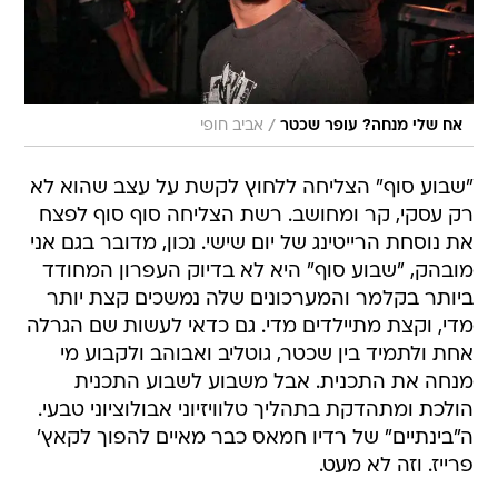
/
אח שלי מנחה? עופר שכטר
אביב חופי
"שבוע סוף" הצליחה ללחוץ לקשת על עצב שהוא לא
רק עסקי, קר ומחושב. רשת הצליחה סוף סוף לפצח
את נוסחת הרייטינג של יום שישי. נכון, מדובר בגם אני
מובהק, "שבוע סוף" היא לא בדיוק העפרון המחודד
ביותר בקלמר והמערכונים שלה נמשכים קצת יותר
מדי, וקצת מתיילדים מדי. גם כדאי לעשות שם הגרלה
אחת ולתמיד בין שכטר, גוטליב ואבוהב ולקבוע מי
מנחה את התכנית. אבל משבוע לשבוע התכנית
הולכת ומתהדקת בתהליך טלוויזיוני אבולוציוני טבעי.
ה"בינתיים" של רדיו חמאס כבר מאיים להפוך לקאץ'
פרייז. וזה לא מעט.