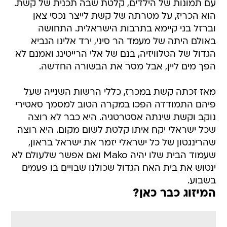
עם תמונות של הילדים, קלטת שבה תכנית של קשת.
הוא הכריז, על מטרתה של קשת לייצר נכסי צאן
וברזל בני קיימא בתרבות הישראלית. התחושה
באולם היתה של מעמד הר סיני, ירד אלינו הנביא
הגדול של הטלוויזיה, בנם של אלי הרייטינג ואמנם לא
הפך מים ליין, אבל מסר את הבשורה החדשה.
מאז זכתה קשת במכרז, כללי הרשות השנייה שעל
פיהם התמודדה הפכו במקרה הטוב למסמך סאטירי
נוקב וקשת שינתה אסטרטגיה. היא כבר לא רוצה
שכל ישראלי יקח איתו קלטת לשום מקום. היא רוצה
שהרינגטון של כל ישראלי יזמר את ישראל בראון,
שעמוד הבית שלו יהיה Mako ואם אפשר שלעולם לא
ינטוש את בית האח הגדול שכולנו שבויים בו פעמים
בשבוע.
המיזוג כבר כאן?