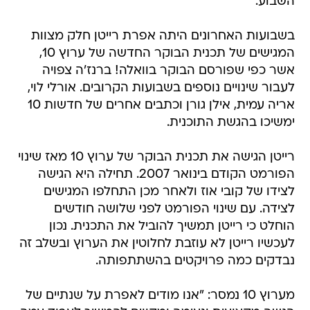
השבוע.
בשבועות האחרונים היתה אפרת רייטן חלק מצוות
המגישים של תכנית הבוקר החדשה של ערוץ 10,
אשר כפי שפורסם הבוקר בוואלה! ברנז'ה צפויה
לעבור שינויים נוספים בשבועות הקרובים. אורלי לוי,
אריה עמית, אילן גורן וכתבים אחרים של חדשות 10
ימשיכו בהגשת התוכנית.
רייטן הגישה את תכנית הבוקר של ערוץ 10 מאז שינוי
הפורמט הקודם בינואר 2007. תחילה היא הגישה
לצידו של קובי אוז ולאחר מכן התחלפו המגישים
לצידה. עם שינוי הפורמט לפני שלושה חודשים
הוחלט כי רייטן תמשיך להוביל את התכנית. נכון
לעכשיו רייטן לא עוזבת לחלוטין את הערוץ ובשלב זה
נבדקים כמה פרויקטים בהשתתפותה.
מערוץ 10 נמסר: "אנו מודים לאפרת על שנתיים של