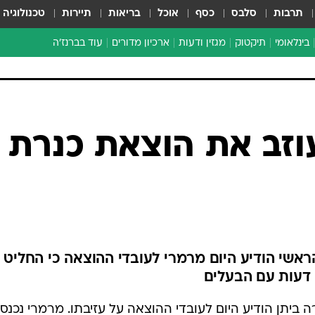
תרבות
סלבס
כסף
אוכל
בריאות
תיירות
טכנולוגיה
בינלאומי
תיקטוק
מגזין ודעות
ארכיון מדורים
עוד בברנז'ה
זמן צהוב
כתבו לנו
מדור סוף
וזב את הוצאת כנרת
אשי הודיע היום מרמרי לעובדי ההוצאה כי החליט
 דעות עם הבעלים
ביתן הודיע היום לעובדי ההוצאה על עזיבתו. מרמרי נכנס