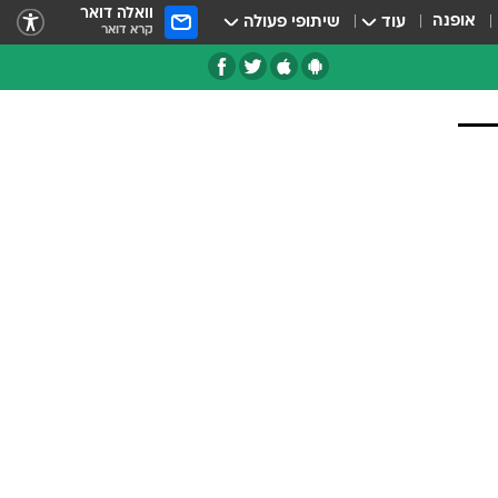
וואלה דואר
אופנה
עוד
שיתופי פעולה
קרא דואר