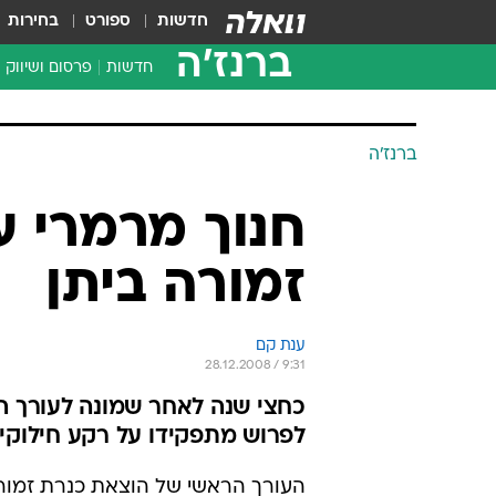
חדשות
ספורט
בחירות
ברנז'ה
חדשות
פרסום ושיווק
ברנז'ה
חנוך מרמרי ע
זמורה ביתן
ענת קם
28.12.2008 / 9:31
כחצי שנה לאחר שמונה לעורך הר
לפרוש מתפקידו על רקע חילוקי
העורך הראשי של הוצאת כנרת זמורה 