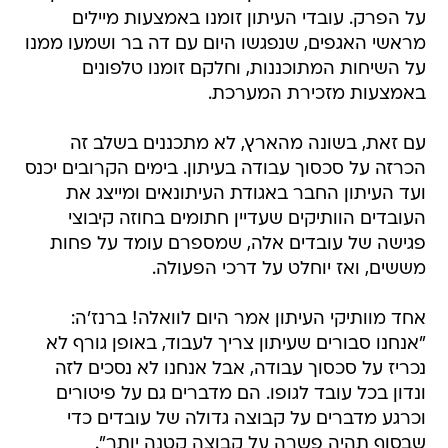
על הפרק. עובדי העיתון זומנו באמצעות מיילים
מראשי האגפים, שנפגשו היום עם דה בר ושמעו ממנו
על השיחות המתוכננות, וחלקם זומנו טלפונים
באמצעות מזכירת המערכת.
עם זאת, בשונה מהארץ, לא מתכננים בשלב זה
הכרזה על סכסוך עבודה בעיתון. בימים הקרובים יכנס
ועד העיתון החבר באגודת העיתונאים ומייצג את
העובדים הוותיקים שעדיין חתומים בחוזה קיבוצי
פגישה של עובדים אלה, שמספרם עומד על פחות
מששים, ואז יוחלט על דרכי הפעולה.
אחד מוותיקי העיתון אמר היום לוואלה! ברנז'ה:
"אנחנו סבורים שעיתון צריך לעבוד, באופן גורף לא
נכריז על סכסוך עבודה, אבל אנחנו לא נסכים לזה
ונדון בכל עובד לגופו. הם מדברים גם על פיטורים
וכרגע מדברים על קבוצה גדולה של עובדים כדי
שבסוף תהיה פשרה על קבוצה קטנה יותר".