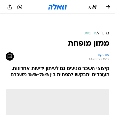
ברנז'ה
/
חדשות
ממון מופחת
ענת קם
1.1.2009 / 15:12
קיצוצי השכר מגיעים גם לעיתון ידיעות אחרונות.
העובדים יתבקשו להפחית בין 5%ל-15% משכרם