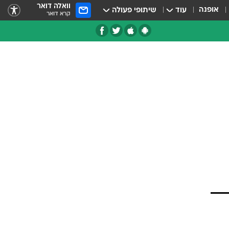
וואלה דואר
אופנה
עוד
שיתופי פעולה
קרא דואר