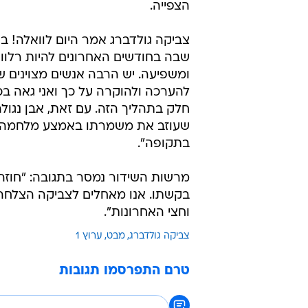
הצפייה.
צביקה גולדברג אמר היום לוואלה! בר
שבה בחודשים האחרונים להיות רלוונט
ומשפיעה. יש הרבה אנשים מצוינים ש
להערכה ולהוקרה על כך ואני גאה בכ
חלק בתהליך הזה. עם זאת, אבן נגולה 
שעוזב את משמרתו באמצע מלחמה וש
בתקופה".
מרשות השידור נמסר בתגובה: "חוזה 
בקשתו. אנו מאחלים לצביקה הצלחה
וחצי האחרונות".
צביקה גולדברג
מבט
ערוץ 1
טרם התפרסמו תגובות