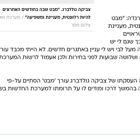
צביקה גולדברג. "מבט שבה בחודשים האחרונים
/
להיות רלוונטית, מעניינת ומשפיעה"
מערכת וואל
נז'ה: "מבט
צילום מסך
ית, מעניינת
ראויים
ך שגם לי יש
מעל לבי ויש לי עניין באתגרים חדשים. לא הייתי מכבד עור
לושה שבועות לפני בחירות ולכן אעמוד לרשות המערכת 
העסקתו של צביקה גולדברג עורך 'מבט' הסתיים על-פי
 בהמשך דרכו ומודים לו על תרומתו למערכת החדשות בש