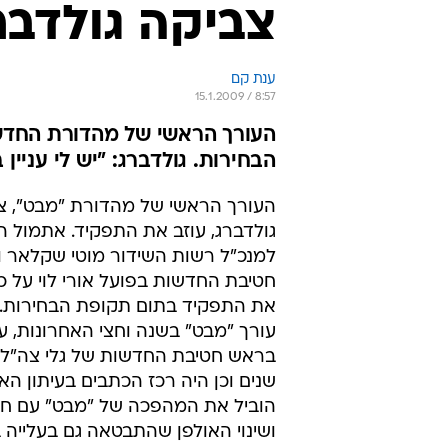
צביקה גולדבר
ענת קם
15.1.2009 / 8:57
הבחירות. גולדברג: "יש לי עניי
העורך הראשי של מהדורת "מבט", צ
גולדברג, עוזב את התפקיד. אתמול הו
למנכ"ל רשות השידור מוטי שקלאר ו
חטיבת החדשות בפועל אורי לוי על כו
את התפקיד בתום תקופת הבחירות. ג
עורך "מבט" בשנה וחצי האחרונות, 
בראש חטיבת החדשות של גלי צה"ל
שנים וכן היה רכז הכתבים בעיתון הא
הוביל את המהפכה של "מבט" עם חיל
ושינוי האולפן שהתבטאה גם בעלייה ב