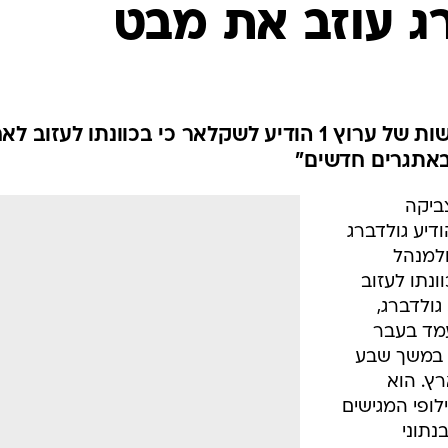
ג עוזב את מבט
העורך הראשי של מהדורת החדשות של ערוץ 1 הודיע לשקלאר כי בכוונתו לעזוב 
ן באתגרים חדשים"
ביקה
דיע גולדברג
למנהל
ונתו לעזוב
ולדברג,
עמד בעבר
 במשך שבע
רץ. הוא
ופי המגישים
נתוני