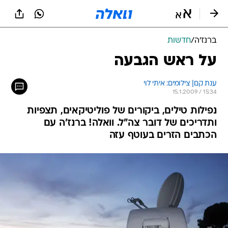
ברנז'ה
/
חדשות
על ראש הגבעה
ענת קם| צילומים: איתי לוי
15.1.2009 / 15:34
נפילות טילים, ביקורים של פוליטיקאים, תצפיות
ותדריכים של דובר צה"ל. וואלה! ברנז'ה עם
הכתבים הזרים בעוטף עזה