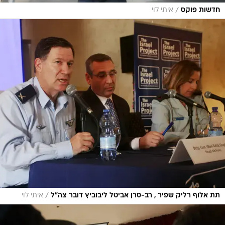
/
חדשות פוקס
איתי לוי
/
תת אלוף רליק שפיר , רב-סרן אביטל ליבוביץ דובר צה"ל
איתי לוי