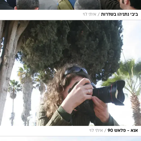
/
ביבי נתניהו בשדרות
איתי לוי
/
אנא - פלאש 90
איתי לוי