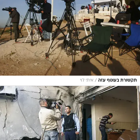
/
תקשורת בעוטף עזה
איתי לוי