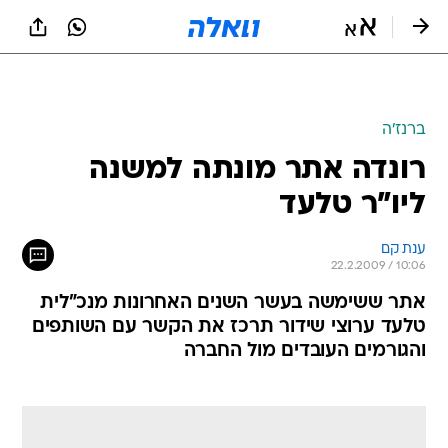
ברנז'ה
רונדה אתר מונתה למשנה
ליו"ר טלעד
ענת קם 
22.2.2009 / 10:06
אתר ששימשה בעשר השנים האחרונות מנכ"לית
טלעד ערוצי שידור תרכז את הקשר עם השותפים
והגורמים העובדים מול החברה