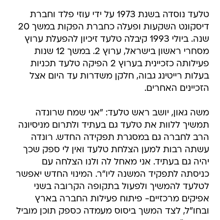
טלעד נוסדה בשנת 1973 על ידי עוזי פלד וחברת
דיסקונט השקעות ופעלה כחברת הפקות במשך 20
שנה. ביולי 1993 קיבלה טלעד זיכיון להפעלת ערוץ
מסחרי ראשון בישראל, ערוץ 2. במשך 12 שנות
פעילותה כזכיינית בערוץ 2 הפיקה טלעד תכניות
בעלות רייטינג גבוה, חלקן משדרות עד היום אצל
הזכיינים האחרים.
משה גאון, יושב ראש טלעד: "אני שמח שרונדה
תמשיך ללוות את טלעד גם בעתיד ולתרום מניסיונה
הרב לחברה גם במסגרת תפקידה החדש. רונדה
עשתה רבות למען הצלחת טלעד ואין לי ספק שכך
יהיה גם בעתיד. אני מאחל לה ולנו הצלחה עם
כניסתה לתפקיד המשנה ליו"ר. המינוי החדש יאפשר
לטלעד להמשיך ולפעול בתקופה הקרובה בשני
אפיקים מרכזיים- פיתוח פעילות החברה בארץ
ובחו"ל, לצד המשך ביסוס מעמדה כספק תוכן מוביל