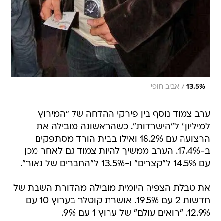
/
13.5%
אביב חופי
ערב צמוד נוסף בין פירקי ההדחה של "המירוץ
למיליון" ל"הישרדות". כשהראשונה מובילה את
הרצועה עם 18.2% ואילו בבית הורד מסתפקים
ב-17.4%. הערב ממשיך להיות צמוד גם לאחר מכן
עם 14.5% ל"קצרים" ו-13.5% ל"החברים של נאור".
את טבלת הצפיה היומית מובילה מהדורת השבת של
חדשות 2 עם 19.5%. אושרת קוטלר בערוץ 10 עם
12.9%. "רואים עולם" של ערוץ 1 עם 9%.