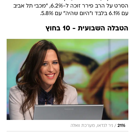
הסרט על הרב פירר זוכה ל-6.2%, "מכבי תל אביב
עם 6.1% בלבד ו"היום שהיה" עם 5.8%.
הטבלה השבועית - 10 בחוץ
/
21%
ניר לנדאו, מערכת וואלה