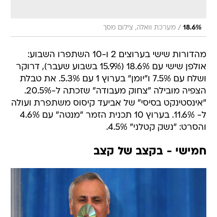
/
18.6%
מערכת וואלה, צילום מסך
מהדורות שישי בערוצים 2 ו-10 השתפרו השבוע:
אולפן שישי עם 18.6% (15.9% בשבוע שעבר), דרוקר
ושלח עם 7.5% ו"יומן" בערוץ 1 עם 5.3%. את טבלת
הצפיה מובילה "צחוק מעבודה" שזכתה ל-20.5%.
"אינסטינקט בסיסי" של אביעד קיסוס משתפרת ועולה
ל- 11.6%. בערוץ 10 תכנית הזמר "מנטה" עם 4.6%
והסרט: "נשק קטלני" 4.5%.
חמישי - בקצב של קצב