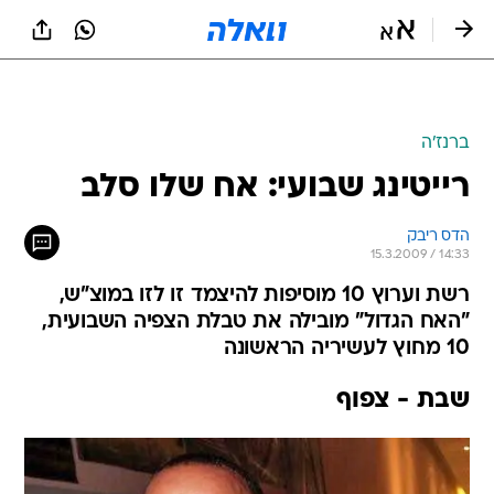
ברנז'ה
רייטינג שבועי: אח שלו סלב
הדס ריבק
15.3.2009 / 14:33
רשת וערוץ 10 מוסיפות להיצמד זו לזו במוצ"ש,
"האח הגדול" מובילה את טבלת הצפיה השבועית,
10 מחוץ לעשיריה הראשונה
שבת - צפוף