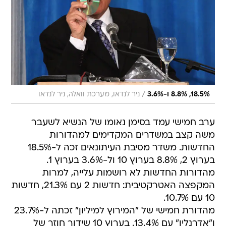
/
18.5%, 8.8% ו-3.6%
ניר לנדאו, מערכת וואלה, ניר לנדאו
ערב חמישי עמד בסימן נאומו של הנשיא לשעבר
משה קצב במשדרים המקדימים למהדורות
החדשות. משדר מסיבת העיתונאים זכה ל-18.5%
בערוץ 2, 8.8% בערוץ 10 ול-3.6% בערוץ 1.
מהדורות החדשות לא רושמות עלייה, למרות
המקפצה האטרקטיבית: חדשות 2 עם 21.3%, חדשות
10 עם 10.7%.
מהדורת חמישי של "המירוץ למיליון" זכתה ל-23.7%
ו"אדרנלין" עם 13.4%. בערוץ 10 שידור חוזר של