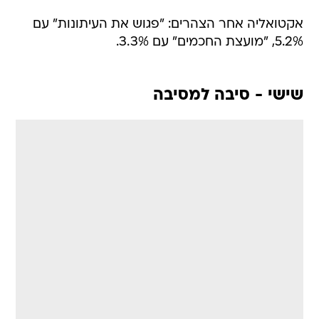
אקטואליה אחר הצהרים: "פגוש את העיתונות" עם
5.2%, "מועצת החכמים" עם 3.3%.
שישי - סיבה למסיבה