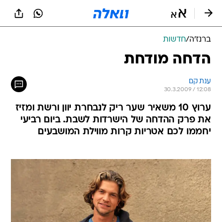
ברנז'ה
/
חדשות
הדחה מודחת
ענת קם
30.3.2009 / 12:08
ערוץ 10 משאיר שער ריק לנבחרת יוון ורשת ומזיז
את פרק ההדחה של הישרדות לשבת. ביום רביעי
יחממו לכם אטריות קרות מווילת המושבעים